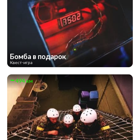
Бомба в подарок
Квест-игра
494 км