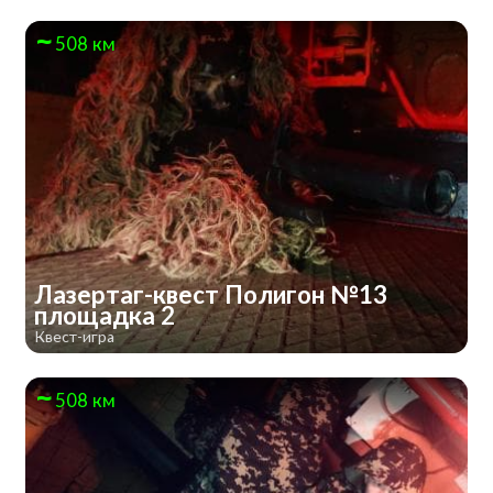
508 км
Лазертаг-квест Полигон №13
площадка 2
Квест-игра
508 км