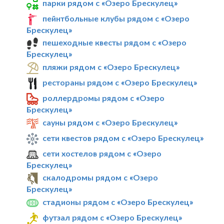
парки рядом с «Озеро Брескулец»
пейнтбольные клубы рядом с «Озеро
Брескулец»
пешеходные квесты рядом с «Озеро
Брескулец»
пляжи рядом с «Озеро Брескулец»
рестораны рядом с «Озеро Брескулец»
роллердромы рядом с «Озеро
Брескулец»
сауны рядом с «Озеро Брескулец»
сети квестов рядом с «Озеро Брескулец»
сети хостелов рядом с «Озеро
Брескулец»
скалодромы рядом с «Озеро
Брескулец»
стадионы рядом с «Озеро Брескулец»
футзал рядом с «Озеро Брескулец»