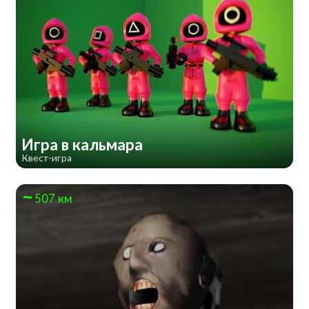
Игра в кальмара
Квест-игра
507 км