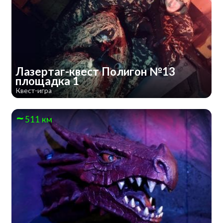
Лазертаг-квест Полигон №13
площадка 1
Квест-игра
511 км