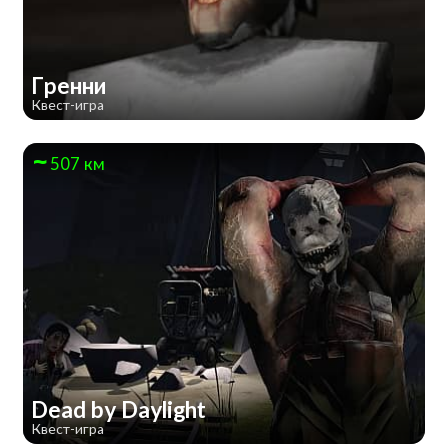
Гренни
Квест-игра
507 км
Dead by Daylight
Квест-игра