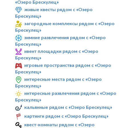
«Озеро Брескулец»
живые квесты рядом с «Озеро
Брескулец»
загородные комплексы рядом с «Озеро
Брескулец»
зимние развлечения рядом с «Озеро
Брескулец»
ивент площадки рядом с «Озеро
Брескулец»
игровые пространства рядом с «Озеро
Брескулец»
интересные места рядом с «Озеро
Брескулец»
интересные развлечения рядом с «Озеро
Брескулец»
кальянные рядом с «Озеро Брескулец»
картинги рядом с «Озеро Брескулец»
квест-комнаты рядом с «Озеро