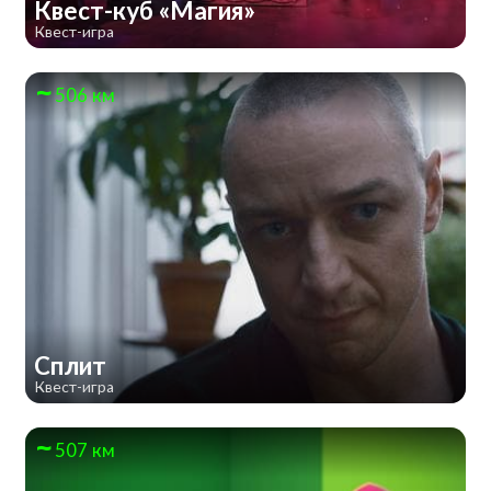
Квест-куб «Магия»
Квест-игра
506 км
Сплит
Квест-игра
507 км