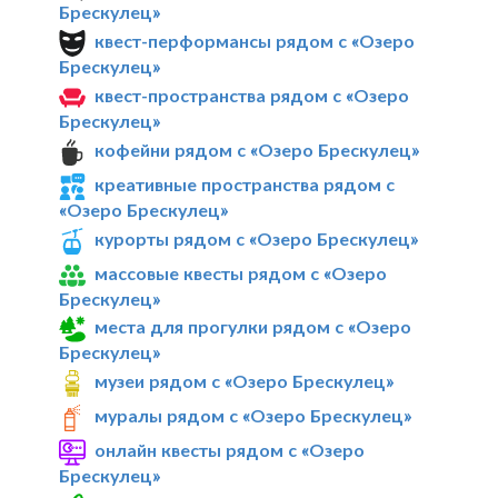
Брескулец»
квест-перформансы рядом с «Озеро
Брескулец»
квест-пространства рядом с «Озеро
Брескулец»
кофейни рядом с «Озеро Брескулец»
креативные пространства рядом с
«Озеро Брескулец»
курорты рядом с «Озеро Брескулец»
массовые квесты рядом с «Озеро
Брескулец»
места для прогулки рядом с «Озеро
Брескулец»
музеи рядом с «Озеро Брескулец»
муралы рядом с «Озеро Брескулец»
онлайн квесты рядом с «Озеро
Брескулец»