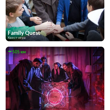
Family Quest
Квест-игра
505 км