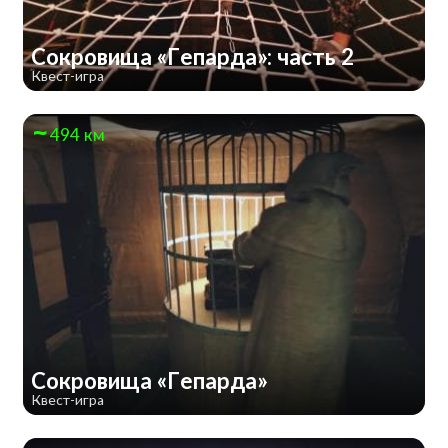
Сокровища «Гепарда»: часть 2
Квест-игра
494 км
Сокровища «Гепарда»
Квест-игра