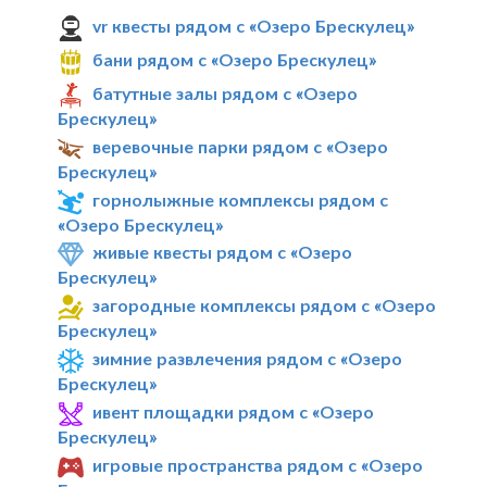
vr квесты рядом с «Озеро Брескулец»
бани рядом с «Озеро Брескулец»
батутные залы рядом с «Озеро
Брескулец»
веревочные парки рядом с «Озеро
Брескулец»
горнолыжные комплексы рядом с
«Озеро Брескулец»
живые квесты рядом с «Озеро
Брескулец»
загородные комплексы рядом с «Озеро
Брескулец»
зимние развлечения рядом с «Озеро
Брескулец»
ивент площадки рядом с «Озеро
Брескулец»
игровые пространства рядом с «Озеро