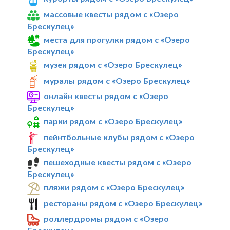
массовые квесты рядом с «Озеро
Брескулец»
места для прогулки рядом с «Озеро
Брескулец»
музеи рядом с «Озеро Брескулец»
муралы рядом с «Озеро Брескулец»
онлайн квесты рядом с «Озеро
Брескулец»
парки рядом с «Озеро Брескулец»
пейнтбольные клубы рядом с «Озеро
Брескулец»
пешеходные квесты рядом с «Озеро
Брескулец»
пляжи рядом с «Озеро Брескулец»
рестораны рядом с «Озеро Брескулец»
роллердромы рядом с «Озеро