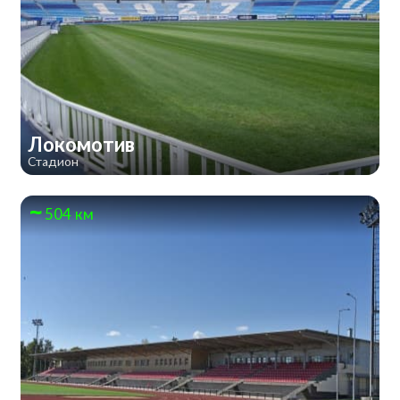
Локомотив
Стадион
504 км