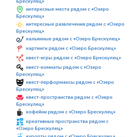
Брескулец»
интересные места рядом с «Озеро
Брескулец»
интересные развлечения рядом с «Озеро
Брескулец»
кальянные рядом с «Озеро Брескулец»
картинги рядом с «Озеро Брескулец»
квест-игры рядом с «Озеро Брескулец»
квест-комнаты рядом с «Озеро
Брескулец»
квест-перформансы рядом с «Озеро
Брескулец»
квест-пространства рядом с «Озеро
Брескулец»
кофейни рядом с «Озеро Брескулец»
креативные пространства рядом с
«Озеро Брескулец»
курорты рядом с «Озеро Брескулец»