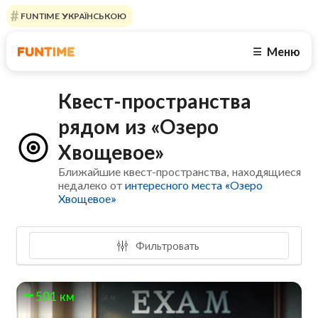
FUNTIME УКРАЇНСЬКОЮ
Меню
☰
Квест-пространства
рядом из «Озеро
Хвощевое»
Ближайшие квест-пространства, находящиеся
недалеко от
интересного места «Озеро
Хвощевое»
Фильтровать
501 км