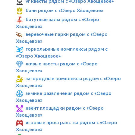
vr квесты рядом с «Озеро Хвощевое»
бани рядом с «Озеро Хвощевое»
батутные залы рядом с «Озеро
Хвощевое»
веревочные парки рядом с «Озеро
Хвощевое»
горнолыжные комплексы рядом с
«Озеро Хвощевое»
живые квесты рядом с «Озеро
Хвощевое»
загородные комплексы рядом с «Озеро
Хвощевое»
зимние развлечения рядом с «Озеро
Хвощевое»
ивент площадки рядом с «Озеро
Хвощевое»
игровые пространства рядом с «Озеро
Хвощевое»