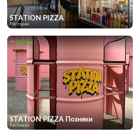
STATION PIZZA
Ресторан
507 км
STATION PIZZA Позняки
Ресторан