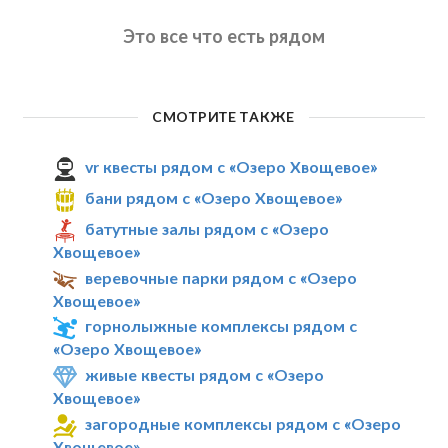
Это все что есть рядом
СМОТРИТЕ ТАКЖЕ
vr квесты рядом с «Озеро Хвощевое»
бани рядом с «Озеро Хвощевое»
батутные залы рядом с «Озеро
Хвощевое»
веревочные парки рядом с «Озеро
Хвощевое»
горнолыжные комплексы рядом с
«Озеро Хвощевое»
живые квесты рядом с «Озеро
Хвощевое»
загородные комплексы рядом с «Озеро
Хвощевое»