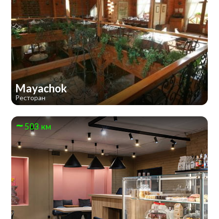
Mayachok
Ресторан
503 км