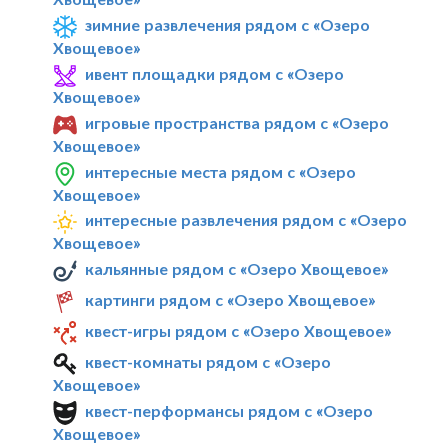
зимние развлечения рядом с «Озеро
Хвощевое»
ивент площадки рядом с «Озеро
Хвощевое»
игровые пространства рядом с «Озеро
Хвощевое»
интересные места рядом с «Озеро
Хвощевое»
интересные развлечения рядом с «Озеро
Хвощевое»
кальянные рядом с «Озеро Хвощевое»
картинги рядом с «Озеро Хвощевое»
квест-игры рядом с «Озеро Хвощевое»
квест-комнаты рядом с «Озеро
Хвощевое»
квест-перформансы рядом с «Озеро
Хвощевое»