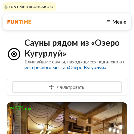
FUNTIME УКРАЇНСЬКОЮ
Меню
☰
Сауны рядом из «Озеро
Кугурлуй»
Ближайшие сауны, находящиеся недалеко от
интересного места «Озеро Кугурлуй»
Фильтровать
575 км