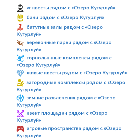
vr квесты рядом с «Озеро Кугурлуй»
бани рядом с «Озеро Кугурлуй»
батутные залы рядом с «Озеро
Кугурлуй»
веревочные парки рядом с «Озеро
Кугурлуй»
горнолыжные комплексы рядом с
«Озеро Кугурлуй»
живые квесты рядом с «Озеро Кугурлуй»
загородные комплексы рядом с «Озеро
Кугурлуй»
зимние развлечения рядом с «Озеро
Кугурлуй»
ивент площадки рядом с «Озеро
Кугурлуй»
игровые пространства рядом с «Озеро
Кугурлуй»