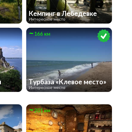
»
Кемпинг в Лебедевке
Интересное место
166 км
н
Турбаза «Клевое место»
Интересное место
201 км