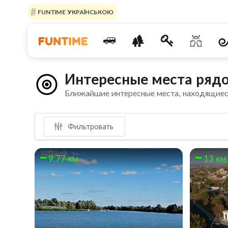
FUNTIME УКРАЇНСЬКОЮ
Интересные места рядо
Ближайшие интересные места, находящиес
Фильтровать
9.77 км
13 км