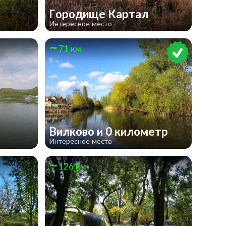
Городище Картал
Интересное место
71 км
Вилково и 0 километр
Интересное место
126 км