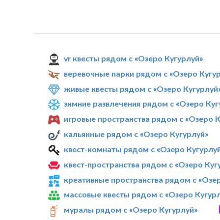
vr квесты рядом с «Озеро Кугурлуй»
веревочные парки рядом с «Озеро Кугу
живые квесты рядом с «Озеро Кугурлуй
зимние развлечения рядом с «Озеро Куг
игровые пространства рядом с «Озеро К
кальянные рядом с «Озеро Кугурлуй»
квест-комнаты рядом с «Озеро Кугурлу
квест-пространства рядом с «Озеро Куг
креативные пространства рядом с «Озе
массовые квесты рядом с «Озеро Кугур
муралы рядом с «Озеро Кугурлуй»