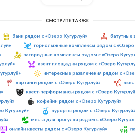
СМОТРИТЕ ТАКЖЕ
бани рядом с «Озеро Кугурлуй»
батутные 
рлуй»
горнолыжные комплексы рядом с «Озеро 
»
загородные комплексы рядом с «Озеро Кугур
урлуй»
ивент площадки рядом с «Озеро Кугурл
угурлуй»
интересные развлечения рядом с «Озе
картинги рядом с «Озеро Кугурлуй»
квес
й»
квест-перформансы рядом с «Озеро Кугурлуй
урлуй»
кофейни рядом с «Озеро Кугурлуй»
ро Кугурлуй»
курорты рядом с «Озеро Кугурлуй
луй»
места для прогулки рядом с «Озеро Кугурл
онлайн квесты рядом с «Озеро Кугурлуй»
п