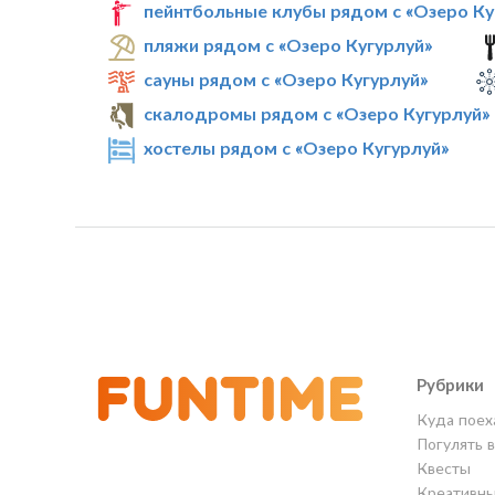
пейнтбольные клубы рядом с «Озеро Ку
пляжи рядом с «Озеро Кугурлуй»
сауны рядом с «Озеро Кугурлуй»
скалодромы рядом с «Озеро Кугурлуй»
хостелы рядом с «Озеро Кугурлуй»
Рубрики
Куда поех
Погулять 
Квесты
Креативны