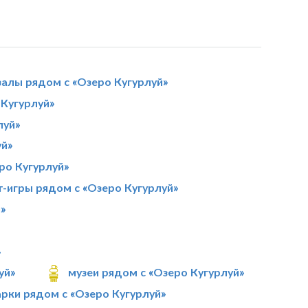
залы рядом с «Озеро Кугурлуй»
Кугурлуй»
луй»
уй»
ро Кугурлуй»
т-игры рядом с «Озеро Кугурлуй»
»
»
уй»
музеи рядом с «Озеро Кугурлуй»
арки рядом с «Озеро Кугурлуй»