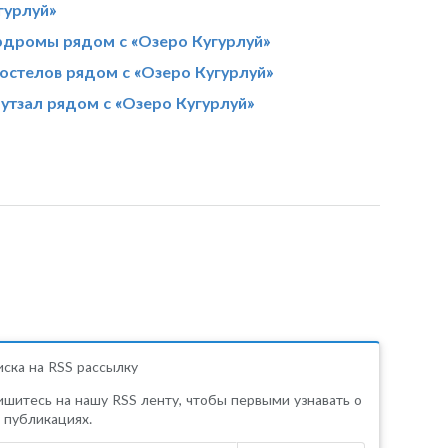
гурлуй»
дромы рядом с «Озеро Кугурлуй»
хостелов рядом с «Озеро Кугурлуй»
утзал рядом с «Озеро Кугурлуй»
ска на RSS рассылку
шитесь на нашу RSS ленту, чтобы первыми узнавать о
 публикациях.