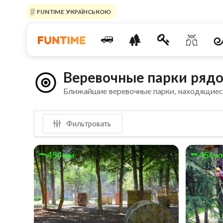
FUNTIME УКРАЇНСЬКОЮ
Веревочные парки рядо
Ближайшие веревочные парки, находящиес
Фильтровать
454 км
456 к