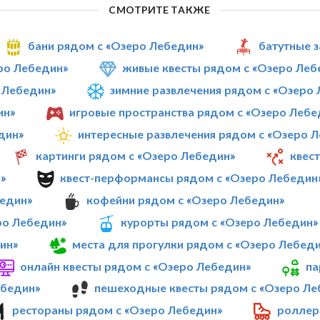
СМОТРИТЕ ТАКЖЕ
бани рядом с «Озеро Лебедин»
батутные 
ро Лебедин»
живые квесты рядом с «Озеро Леб
 Лебедин»
зимние развлечения рядом с «Озеро
ин»
игровые пространства рядом с «Озеро Лебе
дин»
интересные развлечения рядом с «Озеро 
картинги рядом с «Озеро Лебедин»
квес
»
квест-перформансы рядом с «Озеро Лебедин
бедин»
кофейни рядом с «Озеро Лебедин»
ро Лебедин»
курорты рядом с «Озеро Лебедин»
ин»
места для прогулки рядом с «Озеро Лебед
онлайн квесты рядом с «Озеро Лебедин»
па
ебедин»
пешеходные квесты рядом с «Озеро Ле
рестораны рядом с «Озеро Лебедин»
роллер