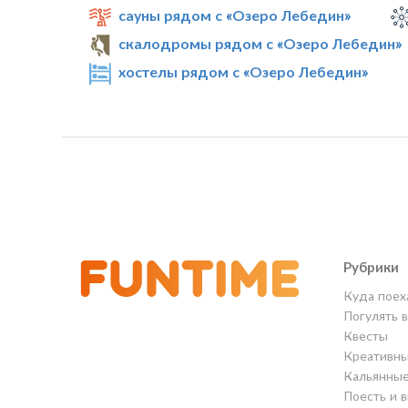
сауны рядом с «Озеро Лебедин»
скалодромы рядом с «Озеро Лебедин»
хостелы рядом с «Озеро Лебедин»
Рубрики
Куда поех
Погулять 
Квесты
Креативны
Кальянны
Поесть и 