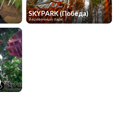
SKYPARK (Победа)
Веревочный парк
)