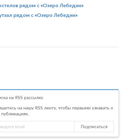
хостелов рядом с «Озеро Лебедин»
утзал рядом с «Озеро Лебедин»
ска на RSS рассылку
шитесь на нашу RSS ленту, чтобы первыми узнавать о
 публикациях.
Подписаться