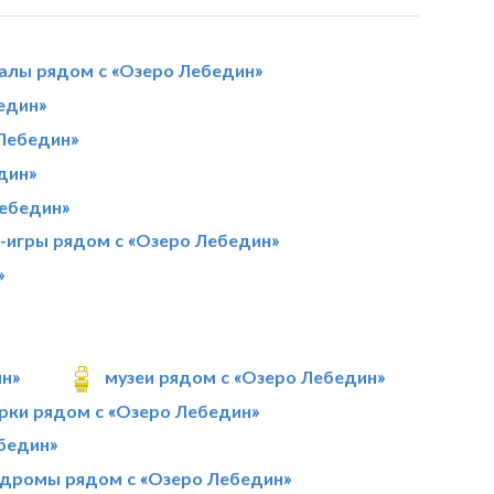
залы рядом с «Озеро Лебедин»
един»
 Лебедин»
дин»
Лебедин»
т-игры рядом с «Озеро Лебедин»
»
ин»
музеи рядом с «Озеро Лебедин»
рки рядом с «Озеро Лебедин»
бедин»
дромы рядом с «Озеро Лебедин»