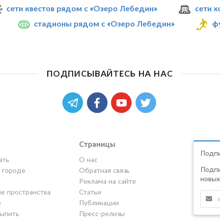
сети квестов рядом с «Озеро Лебедин»
сети 
стадионы рядом с «Озеро Лебедин»
ф
ПОДПИСЫВАЙТЕСЬ НА НАС
Страницы
Подпи
ать
О нас
Подпи
в городе
Обратная связь
новых
Реклама на сайте
е пространства
Статьи
е
Публикации
выпить
Пресс-релизы