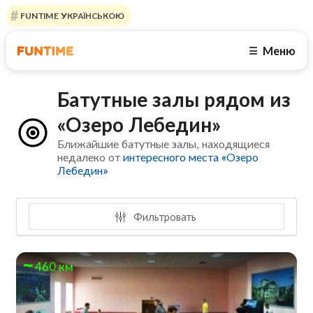
FUNTIME УКРАЇНСЬКОЮ
Меню
☰
Батутные залы рядом из
«Озеро Лебедин»
Ближайшие батутные залы, находящиеся
недалеко от
интересного места «Озеро
Лебедин»
Фильтровать
460 км