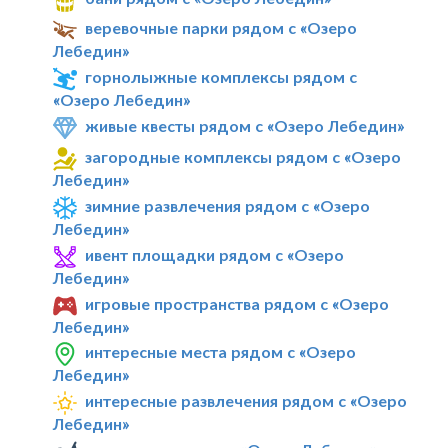
веревочные парки рядом с «Озеро
Лебедин»
горнолыжные комплексы рядом с
«Озеро Лебедин»
живые квесты рядом с «Озеро Лебедин»
загородные комплексы рядом с «Озеро
Лебедин»
зимние развлечения рядом с «Озеро
Лебедин»
ивент площадки рядом с «Озеро
Лебедин»
игровые пространства рядом с «Озеро
Лебедин»
интересные места рядом с «Озеро
Лебедин»
интересные развлечения рядом с «Озеро
Лебедин»