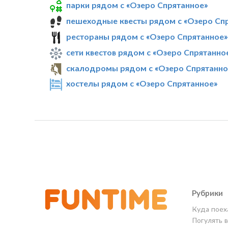
парки рядом с «Озеро Спрятанное»
пешеходные квесты рядом с «Озеро Сп
рестораны рядом с «Озеро Спрятанное»
сети квестов рядом с «Озеро Спрятанно
скалодромы рядом с «Озеро Спрятанно
хостелы рядом с «Озеро Спрятанное»
Рубрики
Куда поех
Погулять 