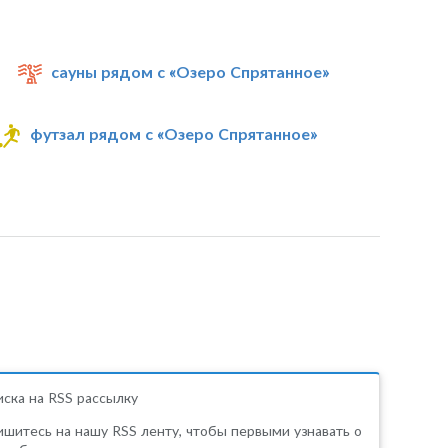
сауны рядом с «Озеро Спрятанное»
футзал рядом с «Озеро Спрятанное»
ска на RSS рассылку
шитесь на нашу RSS ленту, чтобы первыми узнавать о