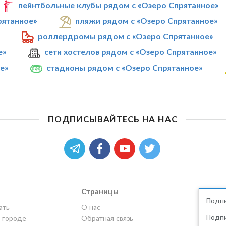
пейнтбольные клубы рядом с «Озеро Спрятанное»
рятанное»
пляжи рядом с «Озеро Спрятанное»
роллердромы рядом с «Озеро Спрятанное»
е»
сети хостелов рядом с «Озеро Спрятанное»
е»
стадионы рядом с «Озеро Спрятанное»
ПОДПИСЫВАЙТЕСЬ НА НАС
Страницы
Подпи
ать
О нас
Подпи
в городе
Обратная связь