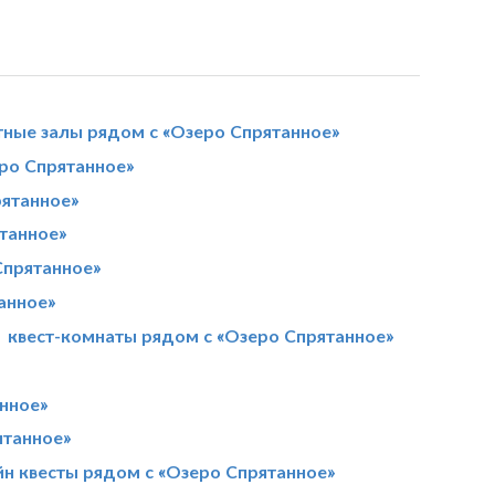
тные залы рядом с «Озеро Спрятанное»
ро Спрятанное»
рятанное»
танное»
Спрятанное»
анное»
квест-комнаты рядом с «Озеро Спрятанное»
нное»
ятанное»
н квесты рядом с «Озеро Спрятанное»