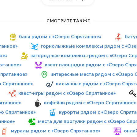
СМОТРИТЕ ТАКЖЕ
бани рядом с «Озеро Спрятанное»
бату
танное»
горнолыжные комплексы рядом с «Озе
ое»
загородные комплексы рядом с «Озеро Сп
рятанное»
ивент площадки рядом с «Озеро Спря
Спрятанное»
интересные места рядом с «Озеро 
о Спрятанное»
кальянные рядом с «Озеро Спрят
квест-игры рядом с «Озеро Спрятанное»
ятанное»
кофейни рядом с «Озеро Спрятанное»
ро Спрятанное»
курорты рядом с «Озеро Спрята
анное»
места для прогулки рядом с «Озеро Спр
муралы рядом с «Озеро Спрятанное»
онлай