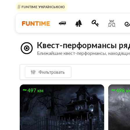
FUNTIME УКРАЇНСЬКОЮ
Квест-перформансы ряд
Ближайшие квест-перформансы, находящи
Фильтровать
497 км
498 к