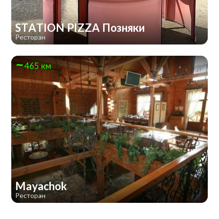
STATION PIZZA Позняки
Ресторан
465 км
Mayachok
Ресторан