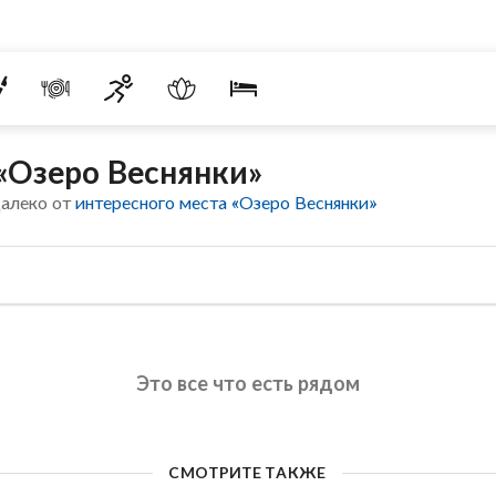
 «Озеро Веснянки»
далеко от
интересного места «Озеро Веснянки»
Это все что есть рядом
СМОТРИТЕ ТАКЖЕ