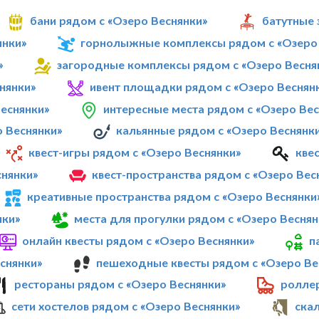
бани рядом с «Озеро Веснянки»
батутные 
янки»
горнолыжные комплексы рядом с «Озеро 
»
загородные комплексы рядом с «Озеро Весня
нянки»
ивент площадки рядом с «Озеро Веснян
Веснянки»
интересные места рядом с «Озеро Вес
о Веснянки»
кальянные рядом с «Озеро Веснянк
квест-игры рядом с «Озеро Веснянки»
кве
снянки»
квест-пространства рядом с «Озеро Вес
креативные пространства рядом с «Озеро Веснянки
нки»
места для прогулки рядом с «Озеро Веснян
онлайн квесты рядом с «Озеро Веснянки»
п
снянки»
пешеходные квесты рядом с «Озеро Ве
рестораны рядом с «Озеро Веснянки»
ролле
сети хостелов рядом с «Озеро Веснянки»
ска