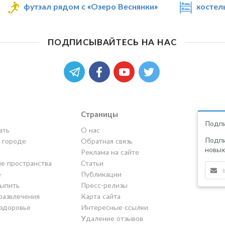
футзал рядом с «Озеро Веснянки»
хостел
ПОДПИСЫВАЙТЕСЬ НА НАС
Страницы
Подпи
ать
О нас
Подпи
в городе
Обратная связь
новых
Реклама на сайте
е пространства
Статьи
е
Публикации
выпить
Пресс-релизы
развлечения
Карта сайта
 здоровье
Интересные ссылки
Удаление отзывов