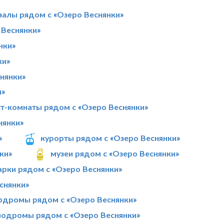
залы рядом с «Озеро Веснянки»
Веснянки»
нки»
ки»
нянки»
и»
ст-комнаты рядом с «Озеро Веснянки»
нянки»
»
курорты рядом с «Озеро Веснянки»
ки»
музеи рядом с «Озеро Веснянки»
арки рядом с «Озеро Веснянки»
снянки»
рдромы рядом с «Озеро Веснянки»
лодромы рядом с «Озеро Веснянки»