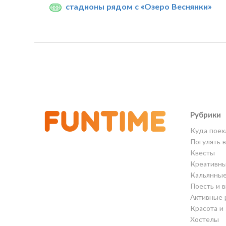
стадионы рядом с «Озеро Веснянки»
Рубрики
Куда поех
Погулять 
Квесты
Креативны
Кальянны
Поесть и 
Активные 
Красота и
Хостелы