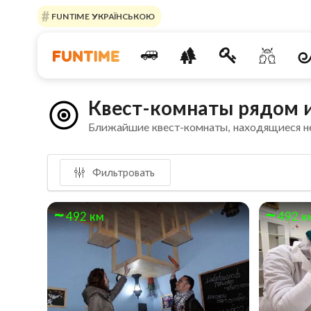
FUNTIME УКРАЇНСЬКОЮ
Квест-комнаты рядом и
Ближайшие квест-комнаты, находящиеся н
Фильтровать
492 км
492 к