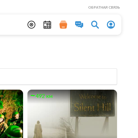
ОБРАТНАЯ СВЯЗЬ
492 км