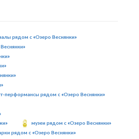
залы рядом с «Озеро Веснянки»
Веснянки»
нки»
ки»
нянки»
и»
ст-перформансы рядом с «Озеро Веснянки»
»
ки»
музеи рядом с «Озеро Веснянки»
арки рядом с «Озеро Веснянки»