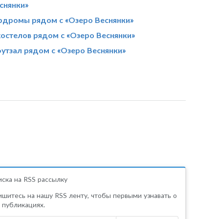
снянки»
рдромы рядом с «Озеро Веснянки»
хостелов рядом с «Озеро Веснянки»
утзал рядом с «Озеро Веснянки»
ска на RSS рассылку
шитесь на нашу RSS ленту, чтобы первыми узнавать о
 публикациях.