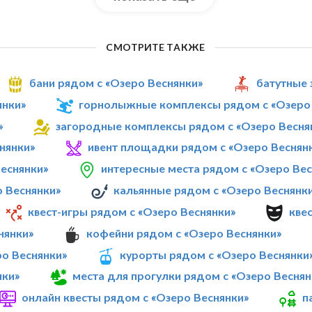
СМОТРИТЕ ТАКЖЕ
бани рядом с «Озеро Веснянки»
батутные 
янки»
горнолыжные комплексы рядом с «Озеро 
»
загородные комплексы рядом с «Озеро Весня
нянки»
ивент площадки рядом с «Озеро Веснян
Веснянки»
интересные места рядом с «Озеро Вес
о Веснянки»
кальянные рядом с «Озеро Веснянк
квест-игры рядом с «Озеро Веснянки»
кве
нянки»
кофейни рядом с «Озеро Веснянки»
ро Веснянки»
курорты рядом с «Озеро Веснянки
нки»
места для прогулки рядом с «Озеро Веснян
онлайн квесты рядом с «Озеро Веснянки»
п