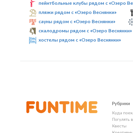
пейнтбольные клубы рядом с «Озеро Ве
пляжи рядом с «Озеро Веснянки»
сауны рядом с «Озеро Веснянки»
скалодромы рядом с «Озеро Веснянки»
хостелы рядом с «Озеро Веснянки»
Рубрики
Куда поех
Погулять 
Квесты
Креативны