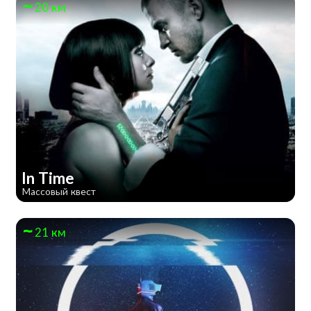
20 км
In Time
Массовый квест
21 км