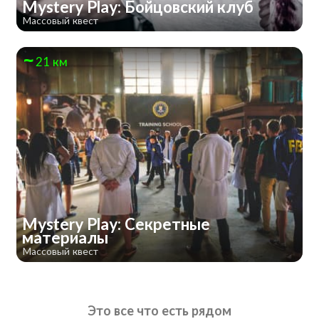
Mystery Play: Бойцовский клуб
Массовый квест
21 км
Mystery Play: Секретные
материалы
Массовый квест
Это все что есть рядом