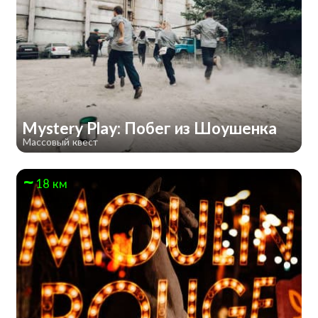
Mystery Play: Побег из Шоушенка
Массовый квест
18 км