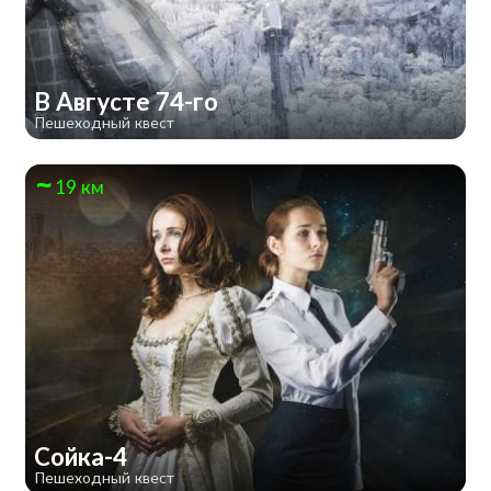
В Августе 74-го
Пешеходный квест
19 км
Сойка-4
Пешеходный квест