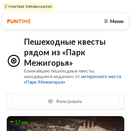
FUNTIME УКРАЇНСЬКОЮ
Меню
☰
Пешеходные квесты
рядом из «Парк
Межигорья»
Ближайшие пешеходные квесты,
находящиеся недалеко от
интересного места
«Парк Межигорья»
Фильтровать
17 км