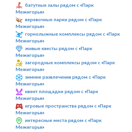
батутные залы рядом с «Парк
Межигорья»
веревочные парки рядом с «Парк
Межигорья»
горнолыжные комплексы рядом с «Парк
Межигорья»
живые квесты рядом с «Парк
Межигорья»
загородные комплексы рядом с «Парк
Межигорья»
зимние развлечения рядом с «Парк
Межигорья»
ивент площадки рядом с «Парк
Межигорья»
игровые пространства рядом с «Парк
Межигорья»
интересные места рядом с «Парк
Межигорья»