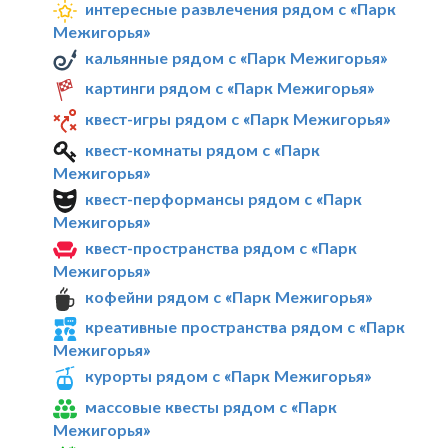
интересные развлечения рядом с «Парк
Межигорья»
кальянные рядом с «Парк Межигорья»
картинги рядом с «Парк Межигорья»
квест-игры рядом с «Парк Межигорья»
квест-комнаты рядом с «Парк
Межигорья»
квест-перформансы рядом с «Парк
Межигорья»
квест-пространства рядом с «Парк
Межигорья»
кофейни рядом с «Парк Межигорья»
креативные пространства рядом с «Парк
Межигорья»
курорты рядом с «Парк Межигорья»
массовые квесты рядом с «Парк
Межигорья»