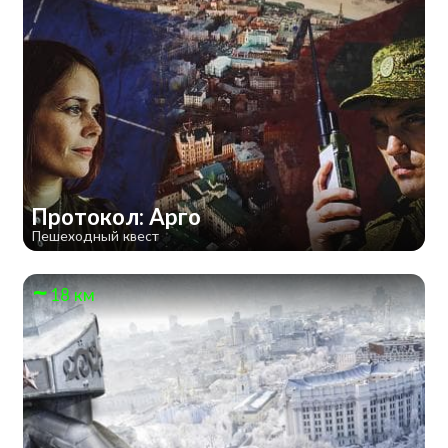
Протокол: Арго
Пешеходный квест
18 км