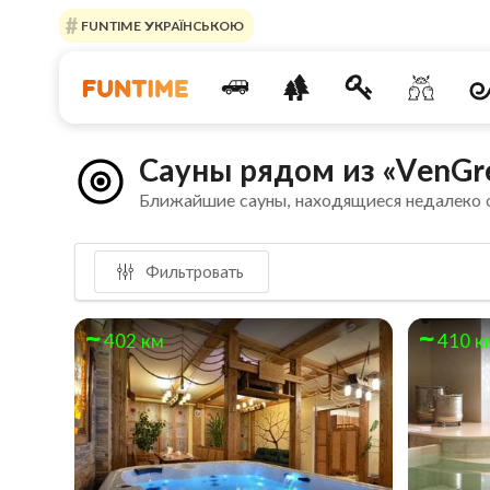
FUNTIME УКРАЇНСЬКОЮ
Сауны рядом из «VenGr
Ближайшие сауны, находящиеся недалеко
Фильтровать
402 км
410 к