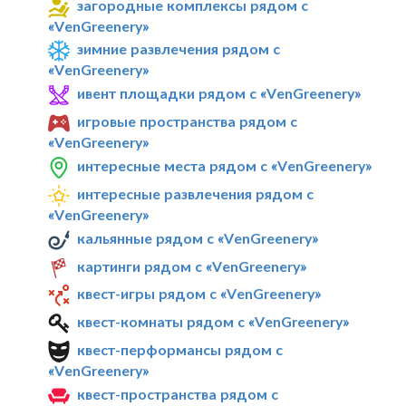
загородные комплексы рядом с
«VenGreenery»
зимние развлечения рядом с
«VenGreenery»
ивент площадки рядом с «VenGreenery»
игровые пространства рядом с
«VenGreenery»
интересные места рядом с «VenGreenery»
интересные развлечения рядом с
«VenGreenery»
кальянные рядом с «VenGreenery»
картинги рядом с «VenGreenery»
квест-игры рядом с «VenGreenery»
квест-комнаты рядом с «VenGreenery»
квест-перформансы рядом с
«VenGreenery»
квест-пространства рядом с