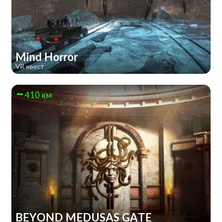
Mind Horror
VR квест
410 км
BEYOND MEDUSAS GATE