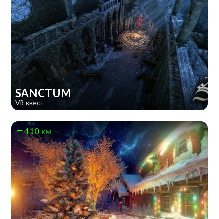
SANCTUM
VR квест
410 км