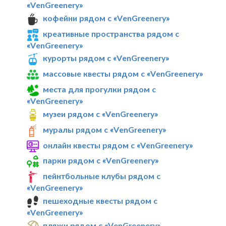
«VenGreenery»
кофейни рядом с «VenGreenery»
креативные пространства рядом с
«VenGreenery»
курорты рядом с «VenGreenery»
массовые квесты рядом с «VenGreenery»
места для прогулки рядом с
«VenGreenery»
музеи рядом с «VenGreenery»
муралы рядом с «VenGreenery»
онлайн квесты рядом с «VenGreenery»
парки рядом с «VenGreenery»
пейнтбольные клубы рядом с
«VenGreenery»
пешеходные квесты рядом с
«VenGreenery»
пляжи рядом с «VenGreenery»