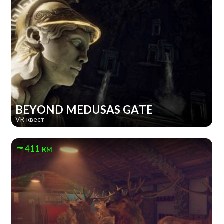
BEYOND MEDUSAS GATE
VR квест
411 км