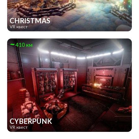
CHRISTMAS
VR квест
410 км
CYBERPUNK
VR квест