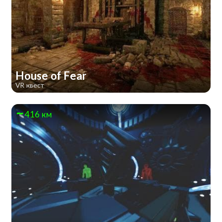
House of Fear
VR квест
416 км