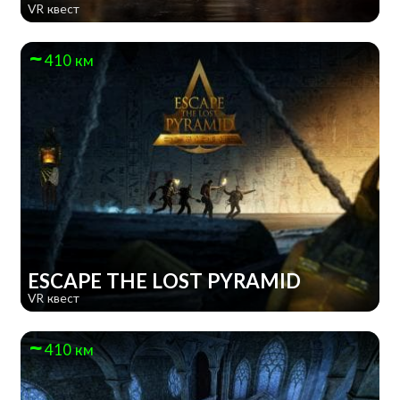
VR квест
410 км
ESCAPE THE LOST PYRAMID
VR квест
410 км