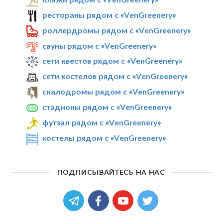
рестораны рядом с «VenGreenery»
роллердромы рядом с «VenGreenery»
сауны рядом с «VenGreenery»
сети квестов рядом с «VenGreenery»
сети хостелов рядом с «VenGreenery»
скалодромы рядом с «VenGreenery»
стадионы рядом с «VenGreenery»
футзал рядом с «VenGreenery»
хостелы рядом с «VenGreenery»
ПОДПИСЫВАЙТЕСЬ НА НАС