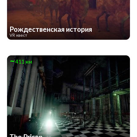
Рождественская история
VR квест
411 км
The Prison