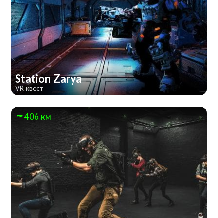
Station Zarya
VR квест
406 км