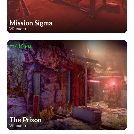
Mission Sigma
VR квест
415 км
The Prison
VR квест