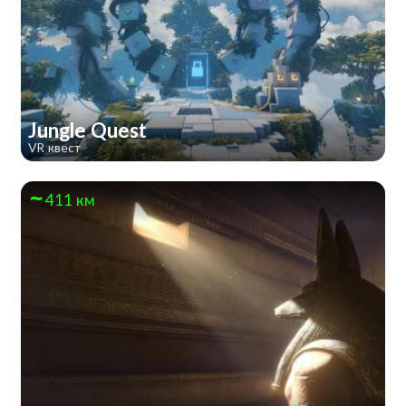
Jungle Quest
VR квест
411 км