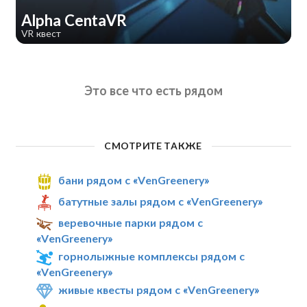
Alpha CentaVR
VR квест
Это все что есть рядом
СМОТРИТЕ ТАКЖЕ
бани рядом с «VenGreenery»
батутные залы рядом с «VenGreenery»
веревочные парки рядом с
«VenGreenery»
горнолыжные комплексы рядом с
«VenGreenery»
живые квесты рядом с «VenGreenery»