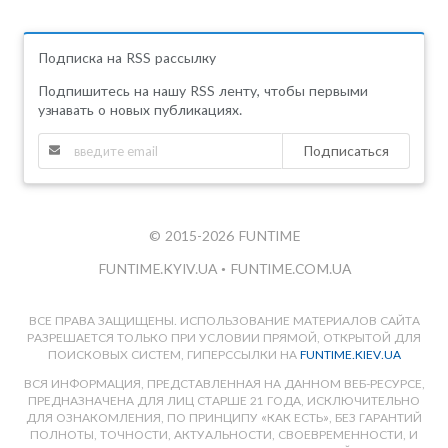
Подписка на RSS рассылку
Подпишитесь на нашу RSS ленту, чтобы первыми
узнавать о новых публикациях.
Подписаться
© 2015-2026 FUNTIME
FUNTIME.KYIV.UA
•
FUNTIME.COM.UA
ВСЕ ПРАВА ЗАЩИЩЕНЫ. ИСПОЛЬЗОВАНИЕ МАТЕРИАЛОВ САЙТА
РАЗРЕШАЕТСЯ ТОЛЬКО ПРИ УСЛОВИИ ПРЯМОЙ, ОТКРЫТОЙ ДЛЯ
ПОИСКОВЫХ СИСТЕМ, ГИПЕРССЫЛКИ НА
FUNTIME.KIEV.UA
ВСЯ ИНФОРМАЦИЯ, ПРЕДСТАВЛЕННАЯ НА ДАННОМ ВЕБ-РЕСУРСЕ,
ПРЕДНАЗНАЧЕНА ДЛЯ ЛИЦ СТАРШЕ 21 ГОДА, ИСКЛЮЧИТЕЛЬНО
ДЛЯ ОЗНАКОМЛЕНИЯ, ПО ПРИНЦИПУ «КАК ЕСТЬ», БЕЗ ГАРАНТИЙ
ПОЛНОТЫ, ТОЧНОСТИ, АКТУАЛЬНОСТИ, СВОЕВРЕМЕННОСТИ, И