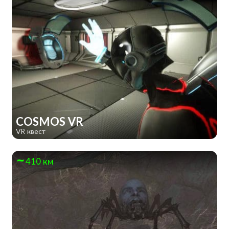
COSMOS VR
VR квест
410 км