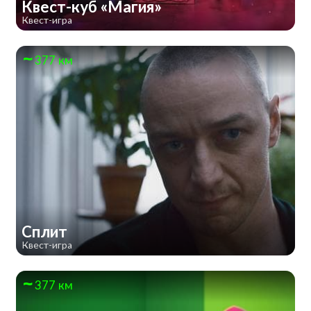
Квест-куб «Магия»
Квест-игра
377 км
Сплит
Квест-игра
377 км