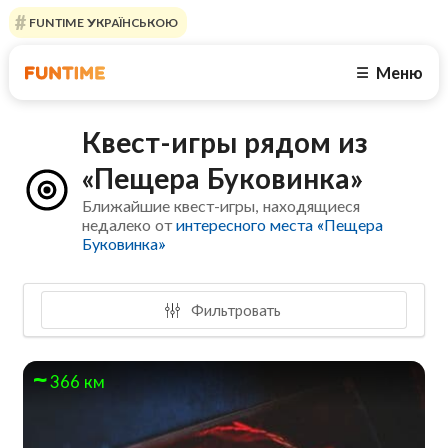
FUNTIME УКРАЇНСЬКОЮ
Меню
☰
Квест-игры рядом из
«Пещера Буковинка»
Ближайшие квест-игры, находящиеся
недалеко от
интересного места «Пещера
Буковинка»
Фильтровать
366 км