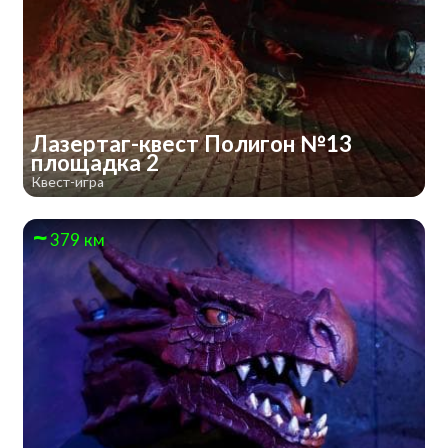
Лазертаг-квест Полигон №13
площадка 2
Квест-игра
379 км