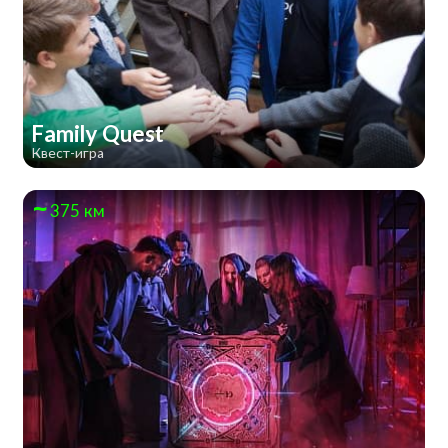
Family Quest
Квест-игра
375 км