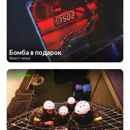
Бомба в подарок
Квест-игра
366 км