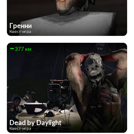
Гренни
Квест-игра
377 км
Dead by Daylight
Квест-игра