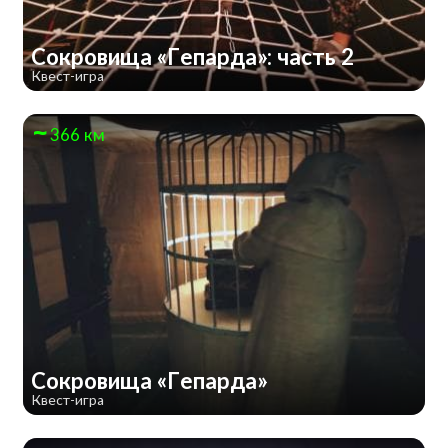
Сокровища «Гепарда»: часть 2
Квест-игра
366 км
Сокровища «Гепарда»
Квест-игра