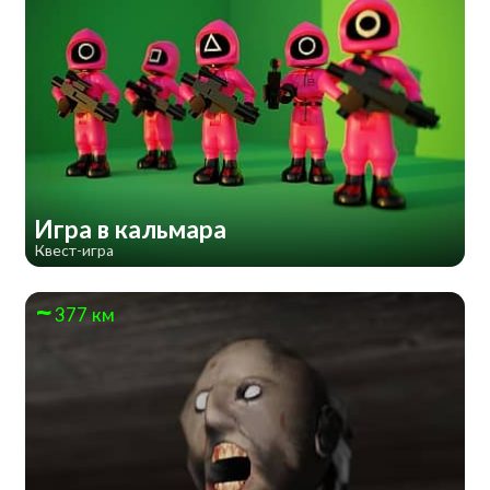
Игра в кальмара
Квест-игра
377 км