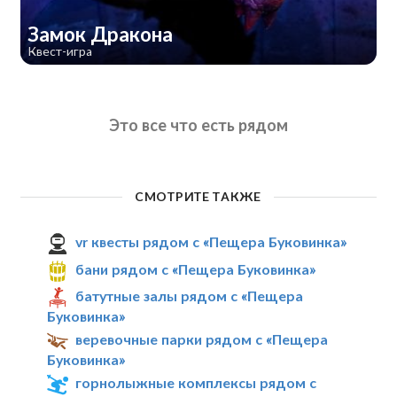
Замок Дракона
Квест-игра
Это все что есть рядом
СМОТРИТЕ ТАКЖЕ
vr квесты рядом с «Пещера Буковинка»
бани рядом с «Пещера Буковинка»
батутные залы рядом с «Пещера
Буковинка»
веревочные парки рядом с «Пещера
Буковинка»
горнолыжные комплексы рядом с