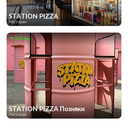
STATION PIZZA
Ресторан
379 км
STATION PIZZA Позняки
Ресторан