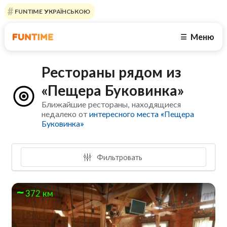
FUNTIME УКРАЇНСЬКОЮ
Меню
☰
Рестораны рядом из
«Пещера Буковинка»
Ближайшие рестораны, находящиеся
недалеко от
интересного места «Пещера
Буковинка»
Фильтровать
372 км