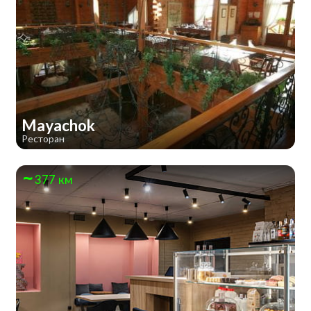
Mayachok
Ресторан
377 км