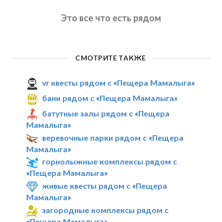
Это все что есть рядом
СМОТРИТЕ ТАКЖЕ
vr квесты рядом с «Пещера Мамалыга»
бани рядом с «Пещера Мамалыга»
батутные залы рядом с «Пещера
Мамалыга»
веревочные парки рядом с «Пещера
Мамалыга»
горнолыжные комплексы рядом с
«Пещера Мамалыга»
живые квесты рядом с «Пещера
Мамалыга»
загородные комплексы рядом с
«Пещера Мамалыга»