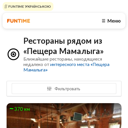
FUNTIME УКРАЇНСЬКОЮ
Меню
☰
Рестораны рядом из
«Пещера Мамалыга»
Ближайшие рестораны, находящиеся
недалеко от
интересного места «Пещера
Мамалыга»
Фильтровать
370 км