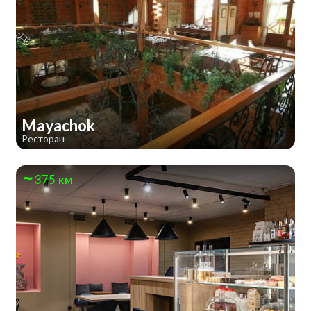
Mayachok
Ресторан
375 км