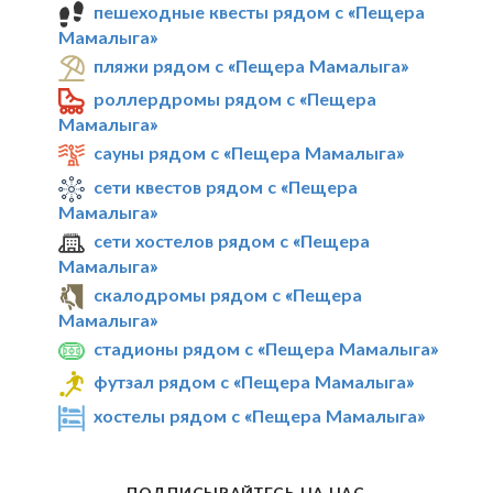
пешеходные квесты рядом с «Пещера
Мамалыга»
пляжи рядом с «Пещера Мамалыга»
роллердромы рядом с «Пещера
Мамалыга»
сауны рядом с «Пещера Мамалыга»
сети квестов рядом с «Пещера
Мамалыга»
сети хостелов рядом с «Пещера
Мамалыга»
скалодромы рядом с «Пещера
Мамалыга»
стадионы рядом с «Пещера Мамалыга»
футзал рядом с «Пещера Мамалыга»
хостелы рядом с «Пещера Мамалыга»
ПОДПИСЫВАЙТЕСЬ НА НАС