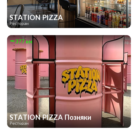
STATION PIZZA
Ресторан
377 км
STATION PIZZA Позняки
Ресторан