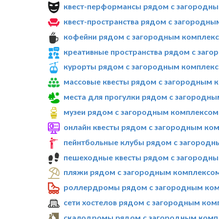
квест-перформансы рядом с загородны
квест-пространства рядом с загородны
кофейни рядом с загородным комплексо
креативные пространства рядом с заго
курорты рядом с загородным комплексо
массовые квесты рядом с загородным к
места для прогулки рядом с загородны
музеи рядом с загородным комплексом 
онлайн квесты рядом с загородным ком
пейнтбольные клубы рядом с загородны
пешеходные квесты рядом с загородны
пляжи рядом с загородным комплексом 
роллердромы рядом с загородным комп
сети хостелов рядом с загородным ком
скалодромы рядом с загородным компл