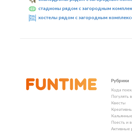
стадионы рядом с загородным комплекс
хостелы рядом с загородным комплексо
Рубрики
Куда поех
Погулять 
Квесты
Креативны
Кальянны
Поесть и 
Активные 