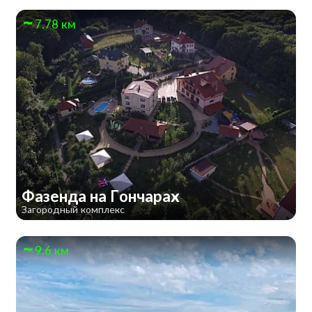
7.78 км
Фазенда на Гончарах
Загородный комплекс
9.6 км