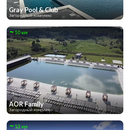
Gray Pool & Club
Загородный комплекс
10 км
AOR Family
Загородный комплекс
13 км