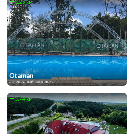
3.25 км
Otaman
Загородный комплекс
3.74 км