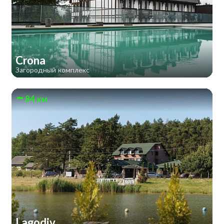
Crona
Загородный комплекс
84 км
Lagodiv