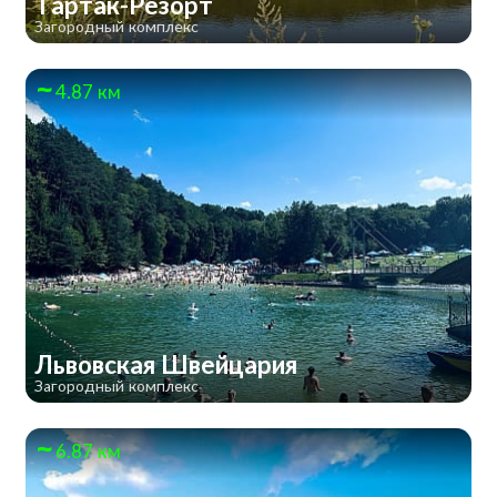
Тартак-Резорт
Загородный комплекс
4.87 км
Львовская Швейцария
Загородный комплекс
6.87 км