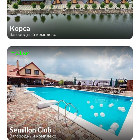
Корса
Загородный комплекс
21 км
Semillon Club
Загородный комплекс