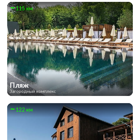
115 км
Пляж
Загородный комплекс
122 км