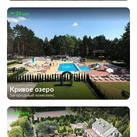
39 км
Кривое озеро
Загородный комплекс
40 км