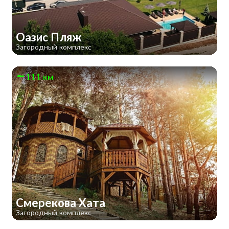
Оазис Пляж
Загородный комплекс
111 км
Смерекова Хата
Загородный комплекс