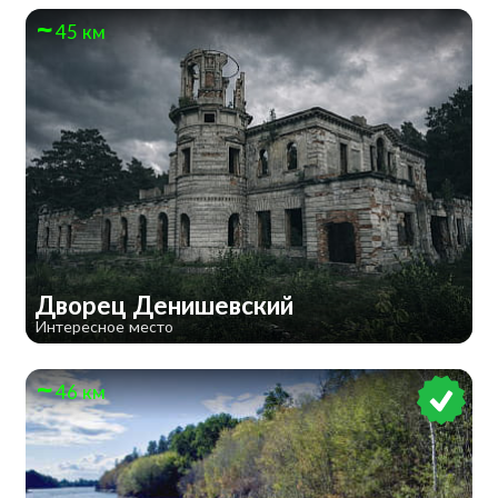
45 км
Дворец Денишевский
Интересное место
46 км