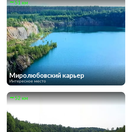
51 км
Миролюбовский карьер
Интересное место
52 км