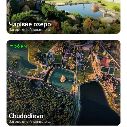
Чарівне озеро
Загородный комплекс
56 км
Chudodievo
Загородный комплекс