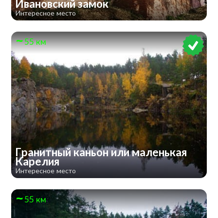
Ивановский замок
Интересное место
55 км
Гранитный каньон или маленькая
Карелия
Интересное место
55 км