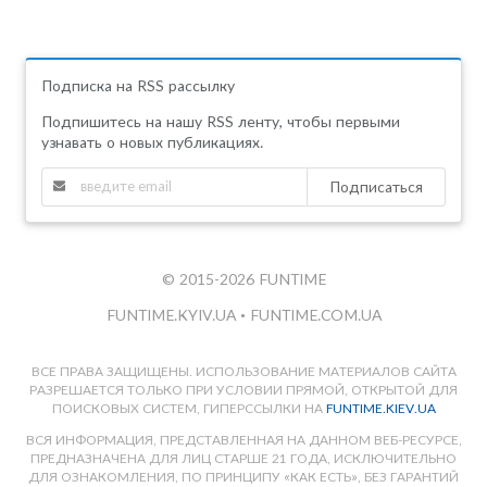
Подписка на RSS рассылку
Подпишитесь на нашу RSS ленту, чтобы первыми
узнавать о новых публикациях.
Подписаться
© 2015-2026 FUNTIME
FUNTIME.KYIV.UA
•
FUNTIME.COM.UA
ВСЕ ПРАВА ЗАЩИЩЕНЫ. ИСПОЛЬЗОВАНИЕ МАТЕРИАЛОВ САЙТА
РАЗРЕШАЕТСЯ ТОЛЬКО ПРИ УСЛОВИИ ПРЯМОЙ, ОТКРЫТОЙ ДЛЯ
ПОИСКОВЫХ СИСТЕМ, ГИПЕРССЫЛКИ НА
FUNTIME.KIEV.UA
ВСЯ ИНФОРМАЦИЯ, ПРЕДСТАВЛЕННАЯ НА ДАННОМ ВЕБ-РЕСУРСЕ,
ПРЕДНАЗНАЧЕНА ДЛЯ ЛИЦ СТАРШЕ 21 ГОДА, ИСКЛЮЧИТЕЛЬНО
ДЛЯ ОЗНАКОМЛЕНИЯ, ПО ПРИНЦИПУ «КАК ЕСТЬ», БЕЗ ГАРАНТИЙ