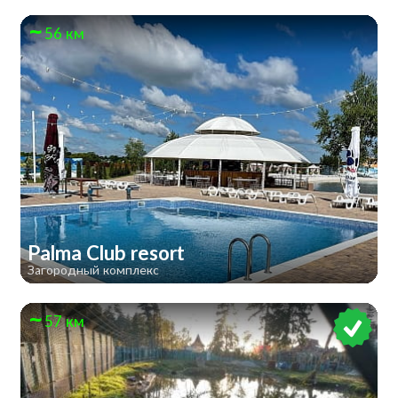
56 км
Palma Club resort
Загородный комплекс
57 км