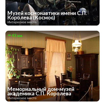
Музей космонавтики имени С.П.
Королева (Космос)
Интересное место
43 км
Мемориальный дом-музей
академика С.П. Королева
Интересное место