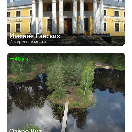
Имение Ганских
Интересное место
40 км
Озеро Кит