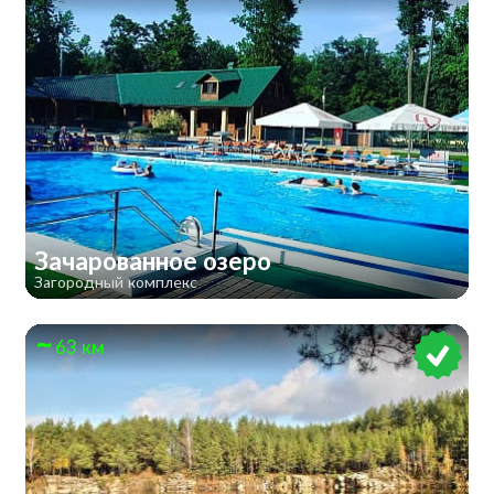
Зачарованное озеро
Загородный комплекс
63 км