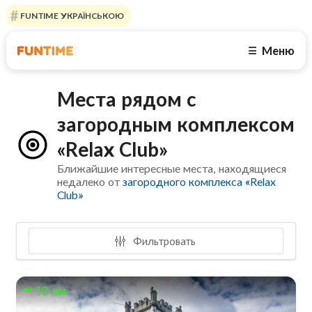
FUNTIME УКРАЇНСЬКОЮ
Меню
☰
Места рядом с
загородным комплексом
«Relax Club»
Ближайшие интересные места, находящиеся
недалеко от
загородного комплекса «Relax
Club»
Фильтровать
12 км