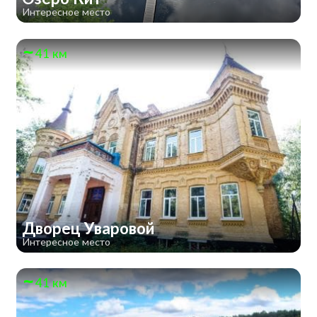
Интересное место
41 км
Дворец Уваровой
Интересное место
41 км