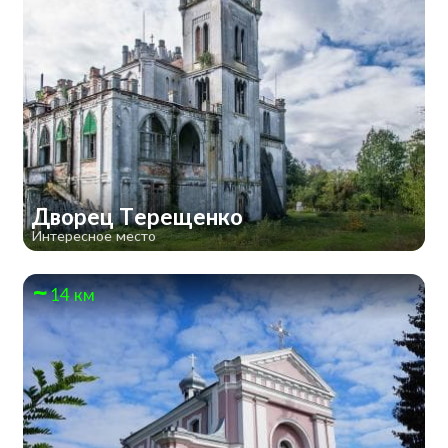
Дворец Терещенко
Интересное место
14 км