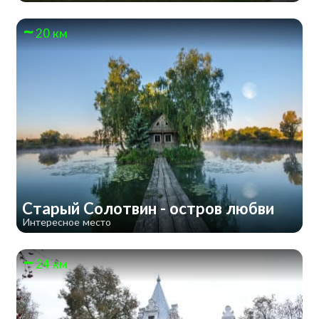
20 км
Старый Солотвин - остров любви
Интересное место
24 км