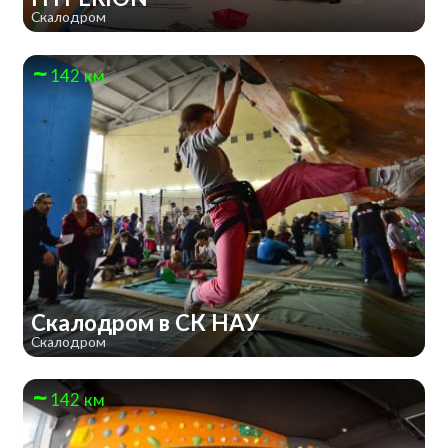
Скалодром
142 км
Скалодром в СК НАУ
Скалодром
142 км