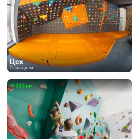
Цех
Скалодром
143 км