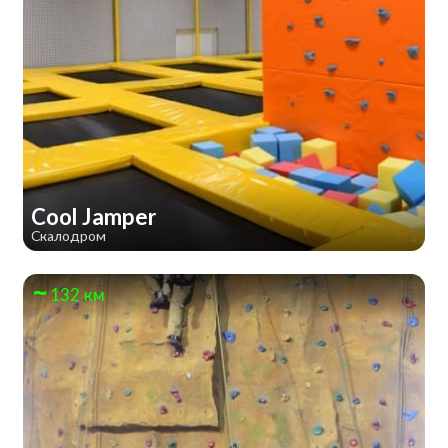
Cool Jamper
Скалодром
132 км