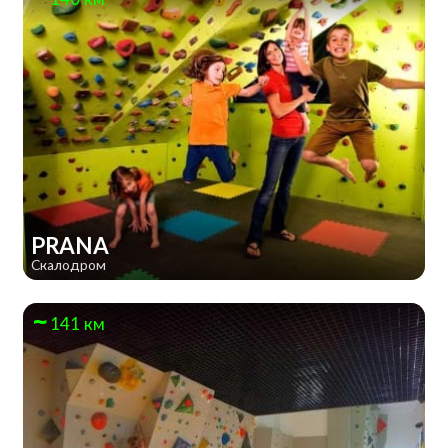
PRANA
Скалодром
141 км