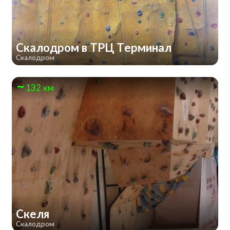
Скалодром в ТРЦ Терминал
Скалодром
132 км
Скеля
Скалодром