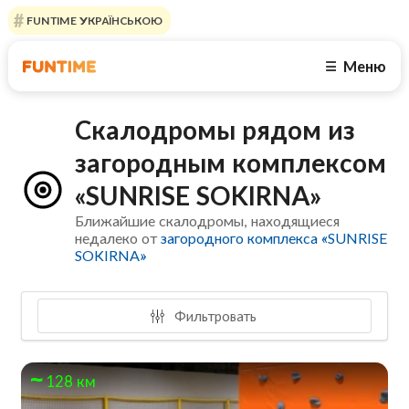
FUNTIME УКРАЇНСЬКОЮ
Меню
☰
Скалодромы рядом из
загородным комплексом
«SUNRISE SOKIRNA»
Ближайшие скалодромы, находящиеся
недалеко от
загородного комплекса «SUNRISE
SOKIRNA»
Фильтровать
128 км