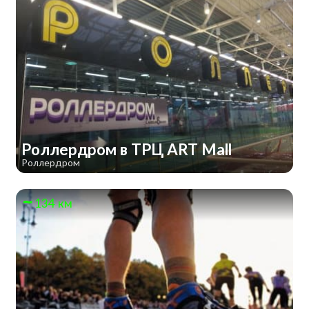
Роллердром в ТРЦ ART Mall
Роллердром
134 км