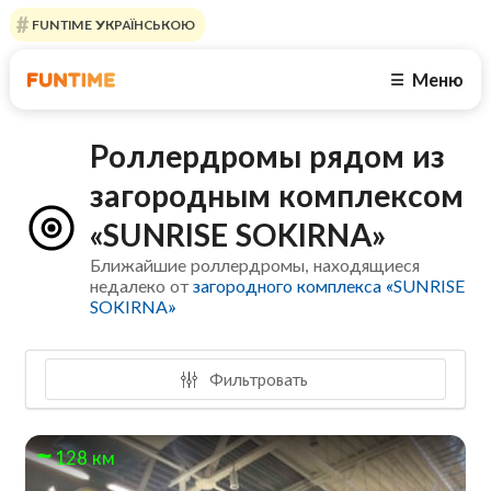
FUNTIME УКРАЇНСЬКОЮ
Меню
☰
Роллердромы рядом из
загородным комплексом
«SUNRISE SOKIRNA»
Ближайшие роллердромы, находящиеся
недалеко от
загородного комплекса «SUNRISE
SOKIRNA»
Фильтровать
128 км