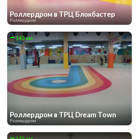
Роллердром в ТРЦ Блокбастер
Роллердром
143 км
Роллердром в ТРЦ Dream Town
Роллердром
145 км