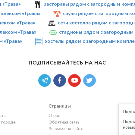
 «Трава»
рестораны рядом с загородным комп
плексом «Трава»
сауны рядом с загородным к
лексом «Трава»
сети хостелов рядом с загород
лексом «Трава»
стадионы рядом с загородным 
м «Трава»
хостелы рядом с загородным компле
ПОДПИСЫВАЙТЕСЬ НА НАС
Страницы
Подпи
ать
О нас
Подпи
в городе
Обратная связь
новых
Реклама на сайте