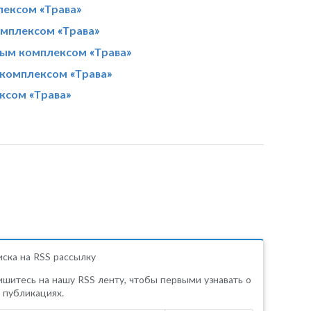
лексом «Трава»
омплексом «Трава»
ным комплексом «Трава»
комплексом «Трава»
ксом «Трава»
ска на RSS рассылку
шитесь на нашу RSS ленту, чтобы первыми узнавать о
 публикациях.