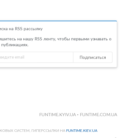
ска на RSS рассылку
шитесь на нашу RSS ленту, чтобы первыми узнавать о
 публикациях.
Подписаться
FUNTIME.KYIV.UA
•
FUNTIME.COM.UA
КОВЫХ СИСТЕМ, ГИПЕРССЫЛКИ НА
FUNTIME.KIEV.UA