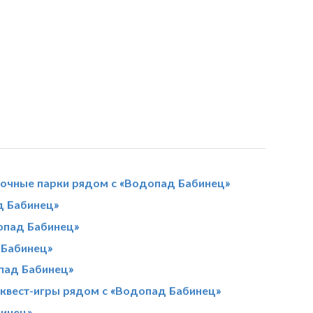
вочные парки рядом с «Водопад Бабинец»
д Бабинец»
опад Бабинец»
 Бабинец»
пад Бабинец»
квест-игры рядом с «Водопад Бабинец»
бинец»