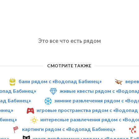
Это все что есть рядом
СМОТРИТЕ ТАКЖЕ
бани рядом с «Водопад Бабинец»
вере
опад Бабинец»
живые квесты рядом с «Водопа
ад Бабинец»
зимние развлечения рядом с «Вод
инец»
игровые пространства рядом с «Водопад
абинец»
интересные развлечения рядом с «Водо
картинги рядом с «Водопад Бабинец»
нец»
квест-перформансы рядом с «Водопад Ба