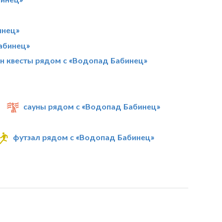
инец»
абинец»
н квесты рядом с «Водопад Бабинец»
сауны рядом с «Водопад Бабинец»
футзал рядом с «Водопад Бабинец»