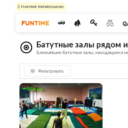
FUNTIME УКРАЇНСЬКОЮ
Батутные залы рядом и
Ближайшие батутные залы, находящиеся н
Фильтровать
458 км