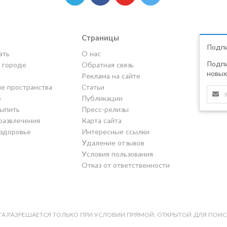
Страницы
Подпи
ать
О нас
Подпи
в городе
Обратная связь
новых
Реклама на сайте
е пространства
Статьи
е
Публикации
выпить
Пресс-релизы
развлечения
Карта сайта
 здоровье
Интересные ссылки
Удаление отзывов
Условия пользования
Отказ от ответственности
А РАЗРЕШАЕТСЯ ТОЛЬКО ПРИ УСЛОВИИ ПРЯМОЙ, ОТКРЫТОЙ ДЛЯ ПОИС