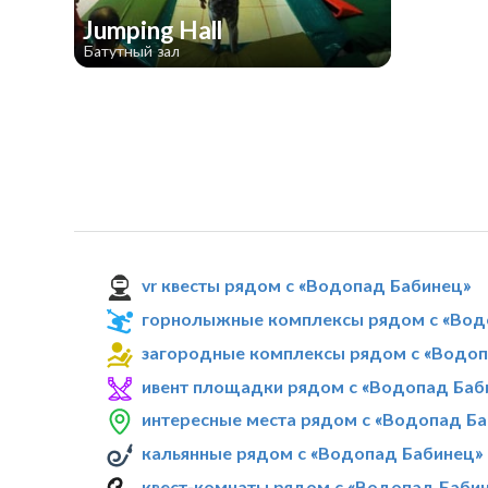
Jumping Hall
Батутный зал
vr квесты рядом с «Водопад Бабинец»
горнолыжные комплексы рядом с «Вод
загородные комплексы рядом с «Водоп
ивент площадки рядом с «Водопад Баб
интересные места рядом с «Водопад Б
кальянные рядом с «Водопад Бабинец»
квест-комнаты рядом с «Водопад Баби