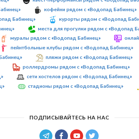
Бабинец»
кофейни рядом с «Водопад Бабинец»
опад Бабинец»
курорты рядом с «Водопад Баб
бинец»
места для прогулки рядом с «Водопад Б
муралы рядом с «Водопад Бабинец»
онлай
пейнтбольные клубы рядом с «Водопад Бабинец»
Бабинец»
пляжи рядом с «Водопад Бабинец»
роллердромы рядом с «Водопад Бабинец»
ц»
сети хостелов рядом с «Водопад Бабинец»
ц»
стадионы рядом с «Водопад Бабинец»
ПОДПИСЫВАЙТЕСЬ НА НАС