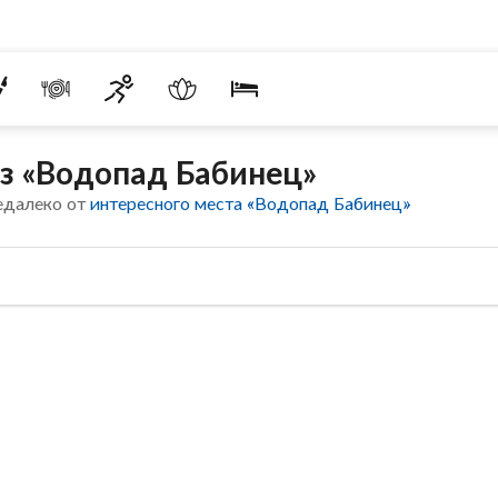
з «Водопад Бабинец»
едалеко от
интересного места «Водопад Бабинец»