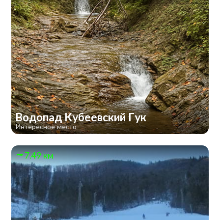
Водопад Кубеевский Гук
Интересное место
7.49 км