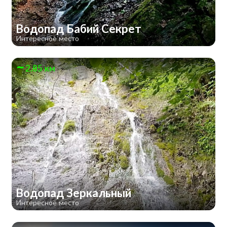
Водопад Бабий Секрет
Интересное место
2.85 км
Водопад Зеркальный
Интересное место