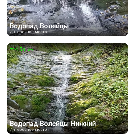
Водопад Волейцы
Интересное место
4.56 км
Водопад Волейцы Нижний
Интересное место