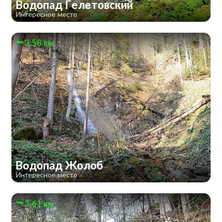
Водопад Гелетовский
Интересное место
3.58 км
Водопад Жолоб
Интересное место
3.61 км