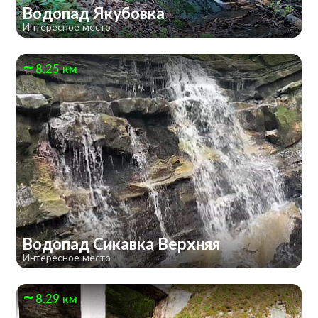
Водопад Якубовка
Интересное место
8.25 км
Водопад Сикавка Верхняя
Интересное место
8.29 км