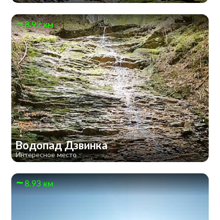
8.92 км
Водопад Дзвинка
Интересное место
8.93 км