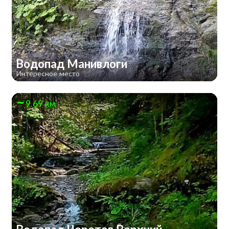
Водопад Манивлоги
Интересное место
9.69 км