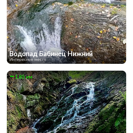
Водопад Бабинец Нижний
Интересное место
1.85 км