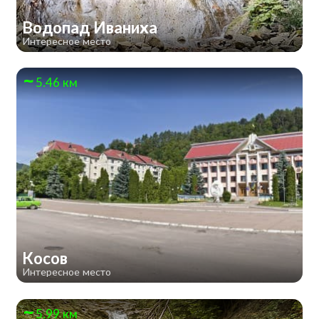
Водопад Иваниха
Интересное место
5.46 км
Косов
Интересное место
5.99 км