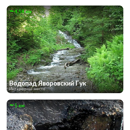
4.58 км
Водопад Яворовский Гук
Интересное место
5 км