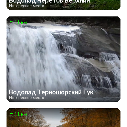
Водопад Черетов Верхний
Интересное место
11 км
Водопад Терношорский Гук
Интересное место
11 км