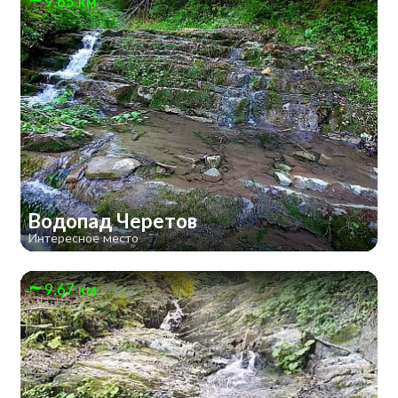
9.65 км
Водопад Черетов
Интересное место
9.67 км