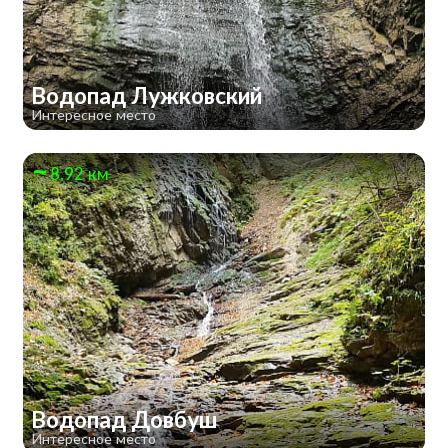
Водопад Лужковский
Интересное место
8.92 км
Водопад Довбуш
Интересное место