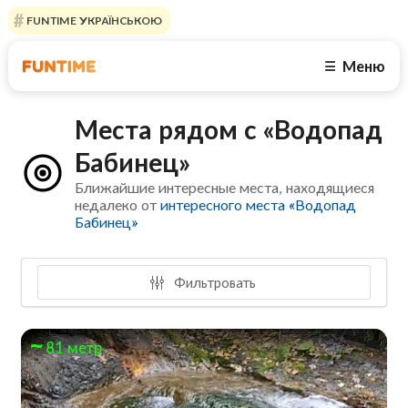
FUNTIME УКРАЇНСЬКОЮ
Меню
☰
Места рядом с «Водопад
Бабинец»
Ближайшие интересные места, находящиеся
недалеко от
интересного места «Водопад
Бабинец»
Фильтровать
81 метр