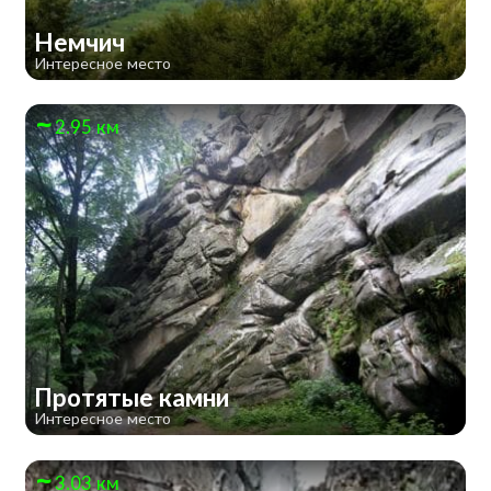
Немчич
Интересное место
2.95 км
Протятые камни
Интересное место
3.03 км