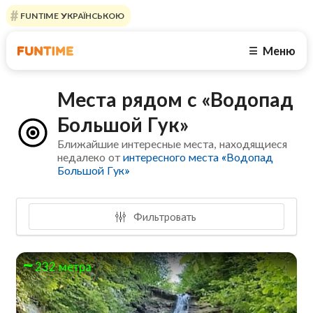
FUNTIME УКРАЇНСЬКОЮ
Меню
☰
Места рядом с «Водопад
Большой Гук»
Ближайшие интересные места, находящиеся
недалеко от
интересного места «Водопад
Большой Гук»
Фильтровать
232 метра