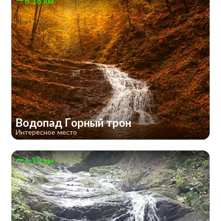
6.18 км
Водопад Горный трон
Интересное место
6.19 км