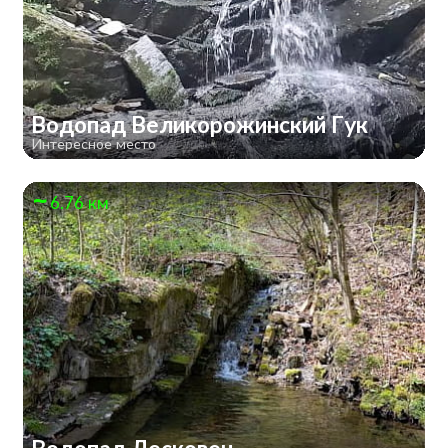
Водопад Великорожинский Гук
Интересное место
6.76 км