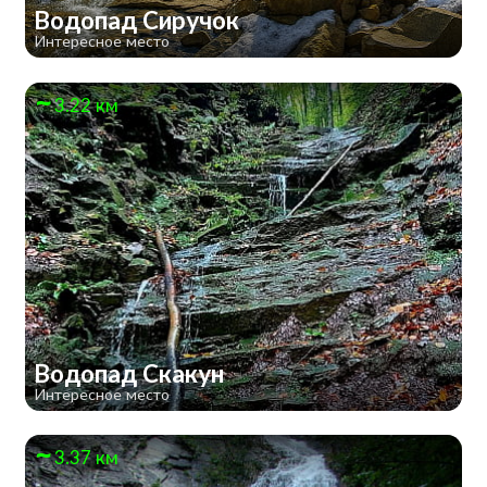
Водопад Сиручок
Интересное место
3.22 км
Водопад Скакун
Интересное место
3.37 км