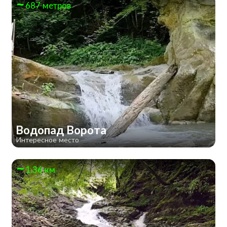
687 метров
Водопад Ворота
Интересное место
1.36 км