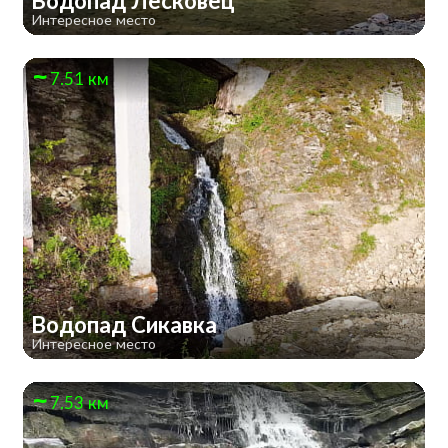
Водопад Лесковец
Интересное место
7.51 км
Водопад Сикавка
Интересное место
7.53 км