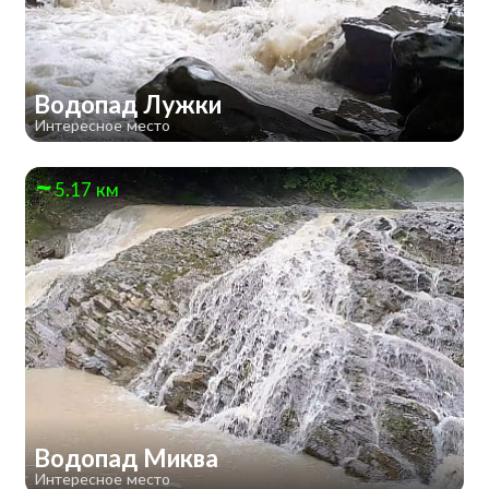
Водопад Лужки
Интересное место
5.17 км
Водопад Миква
Интересное место