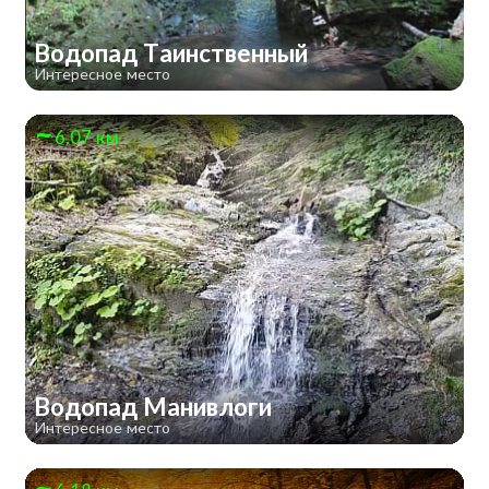
Водопад Таинственный
Интересное место
6.07 км
Водопад Манивлоги
Интересное место