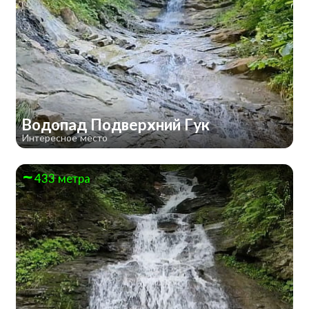
Водопад Подверхний Гук
Интересное место
433 метра