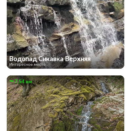
Водопад Сикавка Верхняя
Интересное место
7.54 км