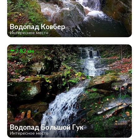
Водопад Ковбер
Интересное место
2.82 км
Водопад Большой Гук
Интересное место