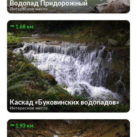
Водопад Придорожный
Интересное место
1.68 км
Каскад «Буковинских водопадов»
Интересное место
1.93 км