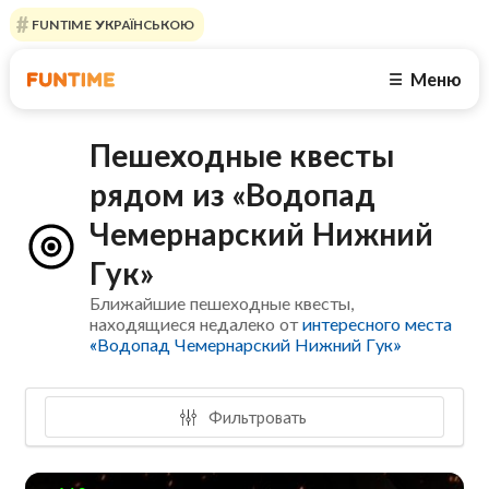
FUNTIME УКРАЇНСЬКОЮ
Меню
☰
Пешеходные квесты
рядом из «Водопад
Чемернарский Нижний
Гук»
Ближайшие пешеходные квесты,
находящиеся недалеко от
интересного места
«Водопад Чемернарский Нижний Гук»
Фильтровать