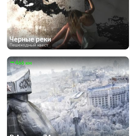
Черные реки
Пешеходный квест
466 км