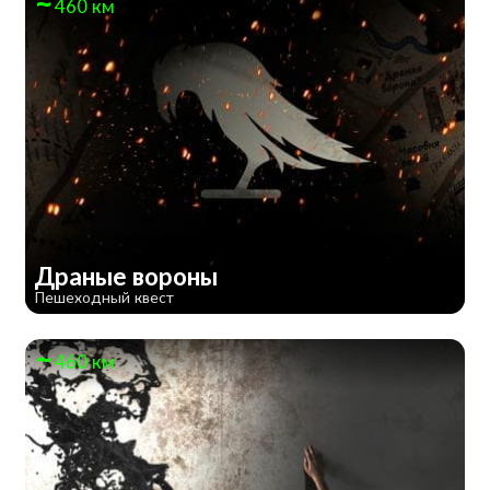
460 км
Драные вороны
Пешеходный квест
460 км