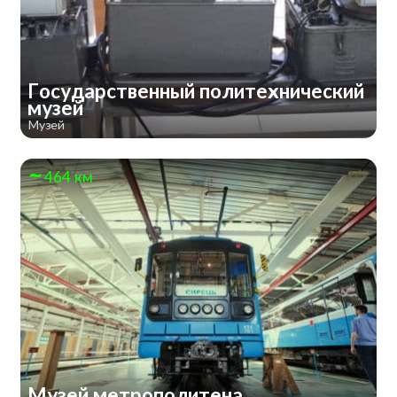
Государственный политехнический
музей
Музей
464 км
Музей метрополитена