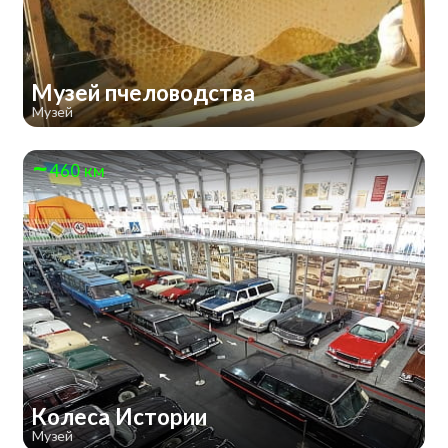
Музей пчеловодства
Музей
460 км
Колеса Истории
Музей