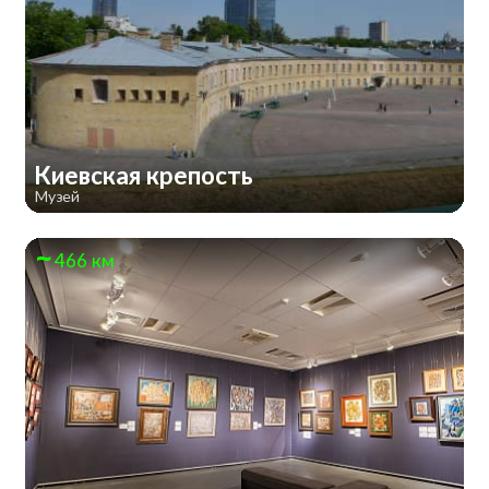
Киевская крепость
Музей
466 км