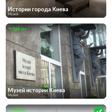
Истории города Киева
Музей
466 км
Музей истории Киева
Музей
466 км