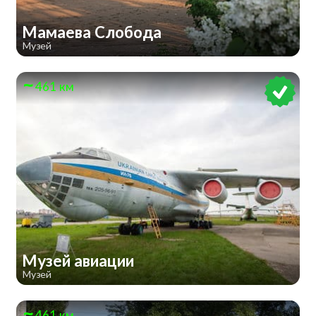
Мамаева Слобода
Музей
461 км
Музей авиации
Музей
461 км