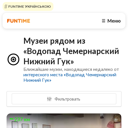
FUNTIME УКРАЇНСЬКОЮ
Меню
☰
Музеи рядом из
«Водопад Чемернарский
Нижний Гук»
Ближайшие музеи, находящиеся недалеко от
интересного места «Водопад Чемернарский
Нижний Гук»
Фильтровать
237 км