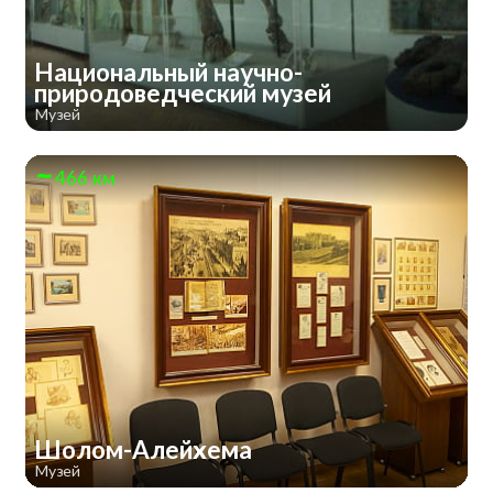
Национальный научно-
природоведческий музей
Музей
466 км
Шолом-Алейхема
Музей