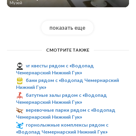
Музей
показать еще
СМОТРИТЕ ТАКЖЕ
vr квесты рядом с «Водопад
Чемернарский Нижний Гук»
бани рядом с «Водопад Чемернарский
Нижний Гук»
батутные залы рядом с «Водопад
Чемернарский Нижний Гук»
веревочные парки рядом с «Водопад
Чемернарский Нижний Гук»
горнолыжные комплексы рядом с
«Водопад Чемернарский Нижний Гук»