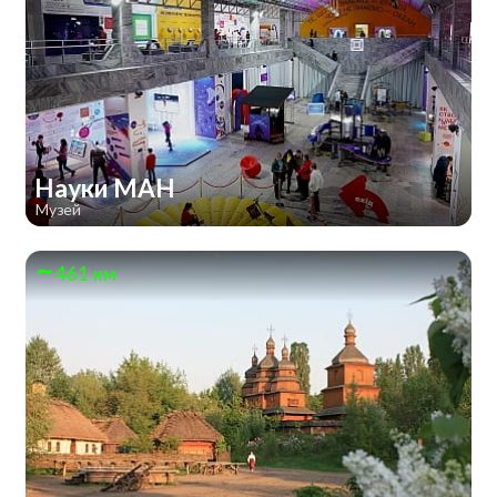
Науки МАН
Музей
461 км