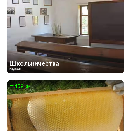
Школьничества
Музей
459 км