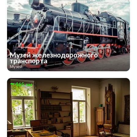
Музей железнодорожного
транспорта
Музей
465 км