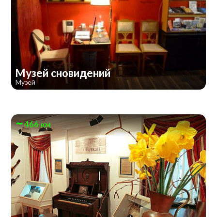
Музей сновидений
Музей
466 км