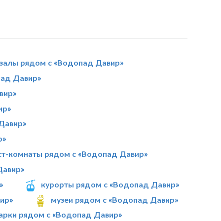
 залы рядом с «Водопад Давир»
ад Давир»
вир»
ир»
 Давир»
р»
ст-комнаты рядом с «Водопад Давир»
Давир»
»
курорты рядом с «Водопад Давир»
вир»
музеи рядом с «Водопад Давир»
арки рядом с «Водопад Давир»