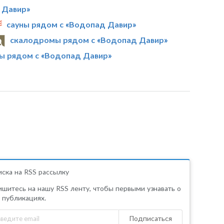
 Давир»
сауны рядом с «Водопад Давир»
скалодромы рядом с «Водопад Давир»
ы рядом с «Водопад Давир»
ска на RSS рассылку
шитесь на нашу RSS ленту, чтобы первыми узнавать о
 публикациях.
Подписаться