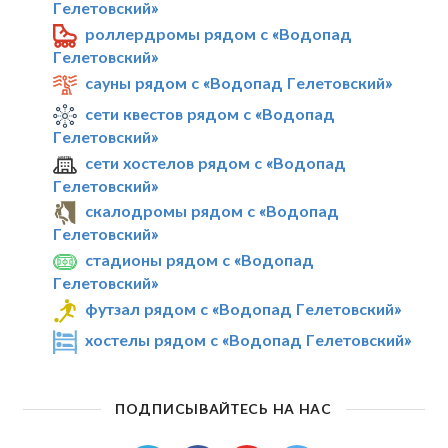
Гелетовский»
роллердромы рядом с «Водопад
Гелетовский»
сауны рядом с «Водопад Гелетовский»
сети квестов рядом с «Водопад
Гелетовский»
сети хостелов рядом с «Водопад
Гелетовский»
скалодромы рядом с «Водопад
Гелетовский»
стадионы рядом с «Водопад
Гелетовский»
футзал рядом с «Водопад Гелетовский»
хостелы рядом с «Водопад Гелетовский»
ПОДПИСЫВАЙТЕСЬ НА НАС