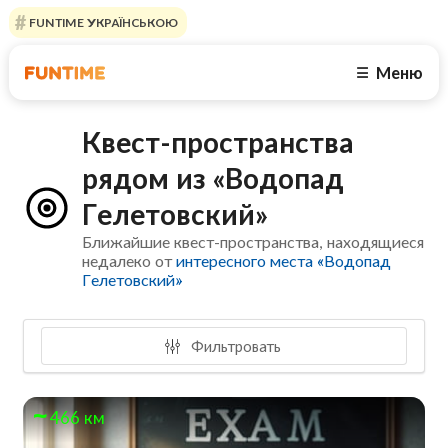
FUNTIME УКРАЇНСЬКОЮ
Меню
☰
Квест-пространства
рядом из «Водопад
Гелетовский»
Ближайшие квест-пространства, находящиеся
недалеко от
интересного места «Водопад
Гелетовский»
Фильтровать
466 км