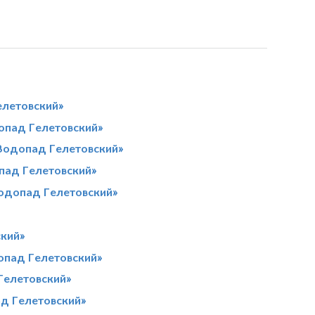
елетовский»
опад Гелетовский»
«Водопад Гелетовский»
пад Гелетовский»
Водопад Гелетовский»
ский»
опад Гелетовский»
Гелетовский»
ад Гелетовский»