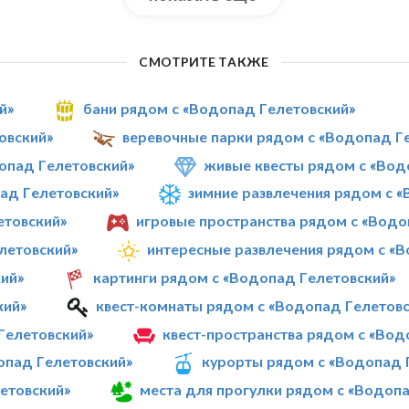
СМОТРИТЕ ТАКЖЕ
й»
бани рядом с «Водопад Гелетовский»
овский»
веревочные парки рядом с «Водопад Г
опад Гелетовский»
живые квесты рядом с «Вод
ад Гелетовский»
зимние развлечения рядом с 
етовский»
игровые пространства рядом с «Водо
летовский»
интересные развлечения рядом с «
ий»
картинги рядом с «Водопад Гелетовский»
кий»
квест-комнаты рядом с «Водопад Гелетов
Гелетовский»
квест-пространства рядом с «Вод
опад Гелетовский»
курорты рядом с «Водопад 
етовский»
места для прогулки рядом с «Водоп