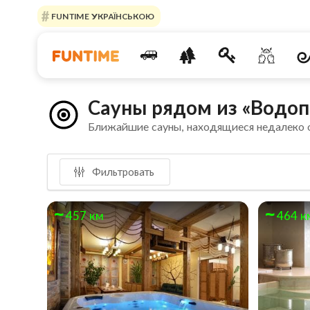
FUNTIME УКРАЇНСЬКОЮ
Сауны рядом из «Водоп
Ближайшие сауны, находящиеся недалеко
Фильтровать
457 км
464 к