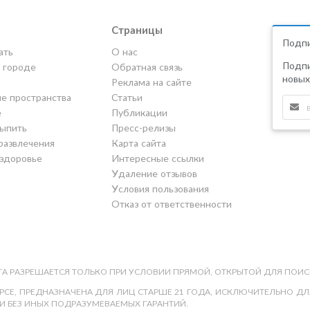
Страницы
Подпи
ать
О нас
Подпи
в городе
Обратная связь
новых
Реклама на сайте
е пространства
Статьи
е
Публикации
выпить
Пресс-релизы
развлечения
Карта сайта
 здоровье
Интересные ссылки
Удаление отзывов
Условия пользования
Отказ от ответственности
А РАЗРЕШАЕТСЯ ТОЛЬКО ПРИ УСЛОВИИ ПРЯМОЙ, ОТКРЫТОЙ ДЛЯ ПОИС
СЕ, ПРЕДНАЗНАЧЕНА ДЛЯ ЛИЦ СТАРШЕ 21 ГОДА, ИСКЛЮЧИТЕЛЬНО ДЛЯ
И БЕЗ ИНЫХ ПОДРАЗУМЕВАЕМЫХ ГАРАНТИЙ.