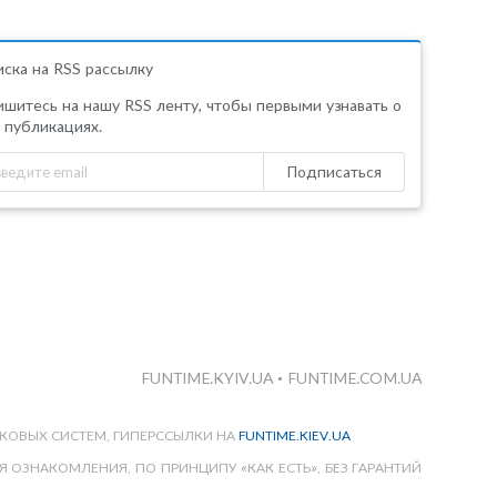
ска на RSS рассылку
шитесь на нашу RSS ленту, чтобы первыми узнавать о
 публикациях.
Подписаться
FUNTIME.KYIV.UA
•
FUNTIME.COM.UA
КОВЫХ СИСТЕМ, ГИПЕРССЫЛКИ НА
FUNTIME.KIEV.UA
 ОЗНАКОМЛЕНИЯ, ПО ПРИНЦИПУ «КАК ЕСТЬ», БЕЗ ГАРАНТИЙ