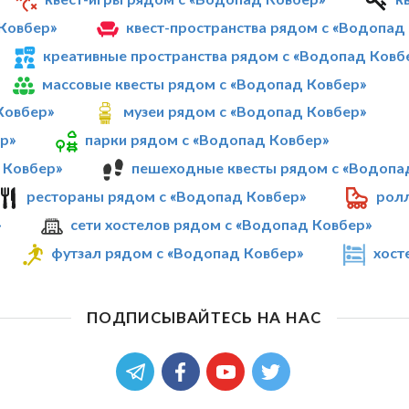
Ковбер»
квест-пространства рядом с «Водопад
креативные пространства рядом с «Водопад Ковб
массовые квесты рядом с «Водопад Ковбер»
Ковбер»
музеи рядом с «Водопад Ковбер»
р»
парки рядом с «Водопад Ковбер»
 Ковбер»
пешеходные квесты рядом с «Водопа
рестораны рядом с «Водопад Ковбер»
рол
»
сети хостелов рядом с «Водопад Ковбер»
футзал рядом с «Водопад Ковбер»
хост
ПОДПИСЫВАЙТЕСЬ НА НАС