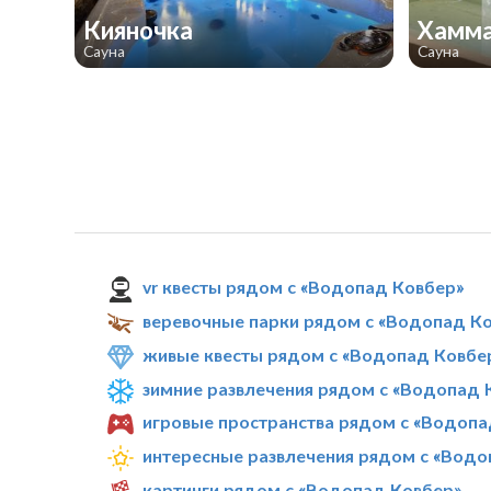
Кияночка
Хамма
Сауна
Сауна
vr квесты рядом с «Водопад Ковбер»
веревочные парки рядом с «Водопад К
живые квесты рядом с «Водопад Ковбе
зимние развлечения рядом с «Водопад 
игровые пространства рядом с «Водопа
интересные развлечения рядом с «Водо
картинги рядом с «Водопад Ковбер»