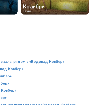
Колибри
Сауна
е залы рядом с «Водопад Ковбер»
пад Ковбер»
овбер»
вбер»
 Ковбер»
бер»
вест-комнаты рядом с «Водопад Ковбер»