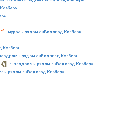
 Ковбер»
ер»
муралы рядом с «Водопад Ковбер»
д Ковбер»
лердромы рядом с «Водопад Ковбер»
скалодромы рядом с «Водопад Ковбер»
елы рядом с «Водопад Ковбер»