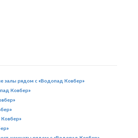
е залы рядом с «Водопад Ковбер»
пад Ковбер»
овбер»
вбер»
 Ковбер»
бер»
вест-комнаты рядом с «Водопад Ковбер»