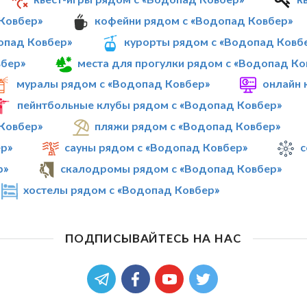
Ковбер»
кофейни рядом с «Водопад Ковбер»
опад Ковбер»
курорты рядом с «Водопад Ковб
вбер»
места для прогулки рядом с «Водопад Ко
муралы рядом с «Водопад Ковбер»
онлайн 
пейнтбольные клубы рядом с «Водопад Ковбер»
Ковбер»
пляжи рядом с «Водопад Ковбер»
р»
сауны рядом с «Водопад Ковбер»
с
р»
скалодромы рядом с «Водопад Ковбер»
хостелы рядом с «Водопад Ковбер»
ПОДПИСЫВАЙТЕСЬ НА НАС