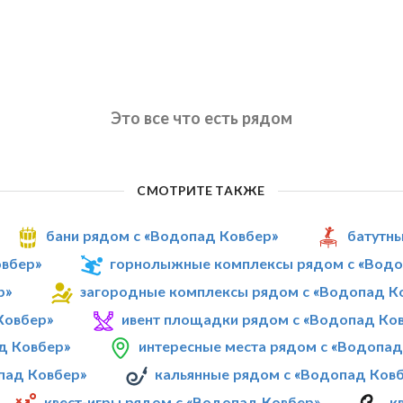
Это все что есть рядом
СМОТРИТЕ ТАКЖЕ
бани рядом с «Водопад Ковбер»
батутны
овбер»
горнолыжные комплексы рядом с «Водо
р»
загородные комплексы рядом с «Водопад К
Ковбер»
ивент площадки рядом с «Водопад Ко
д Ковбер»
интересные места рядом с «Водопад
пад Ковбер»
кальянные рядом с «Водопад Ков
квест-игры рядом с «Водопад Ковбер»
к