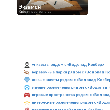
Экзамен
Квест-пространство
vr квесты рядом с «Водопад Ковбер»
веревочные парки рядом с «Водопад К
живые квесты рядом с «Водопад Ковбе
зимние развлечения рядом с «Водопад 
игровые пространства рядом с «Водопа
интересные развлечения рядом с «Водо
картинги рядом с «Водопад Ковбер»