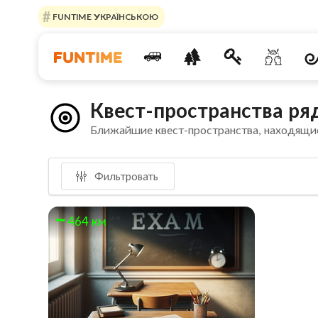
FUNTIME УКРАЇНСЬКОЮ
Квест-пространства ря
Ближайшие квест-пространства, находящи
Фильтровать
464 км