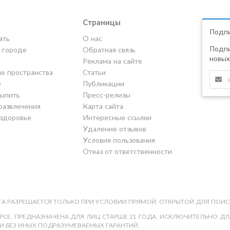
Страницы
Подпи
ать
О нас
Подпи
в городе
Обратная связь
новых
Реклама на сайте
е пространства
Статьи
е
Публикации
выпить
Пресс-релизы
развлечения
Карта сайта
 здоровье
Интересные ссылки
Удаление отзывов
Условия пользования
Отказ от ответственности
А РАЗРЕШАЕТСЯ ТОЛЬКО ПРИ УСЛОВИИ ПРЯМОЙ, ОТКРЫТОЙ ДЛЯ ПОИС
СЕ, ПРЕДНАЗНАЧЕНА ДЛЯ ЛИЦ СТАРШЕ 21 ГОДА, ИСКЛЮЧИТЕЛЬНО ДЛЯ
И БЕЗ ИНЫХ ПОДРАЗУМЕВАЕМЫХ ГАРАНТИЙ.