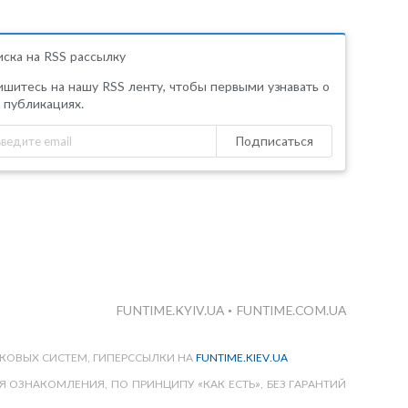
ска на RSS рассылку
шитесь на нашу RSS ленту, чтобы первыми узнавать о
 публикациях.
Подписаться
FUNTIME.KYIV.UA
•
FUNTIME.COM.UA
КОВЫХ СИСТЕМ, ГИПЕРССЫЛКИ НА
FUNTIME.KIEV.UA
 ОЗНАКОМЛЕНИЯ, ПО ПРИНЦИПУ «КАК ЕСТЬ», БЕЗ ГАРАНТИЙ