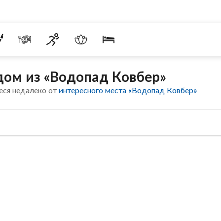
дом из «Водопад Ковбер»
еся недалеко от
интересного места «Водопад Ковбер»