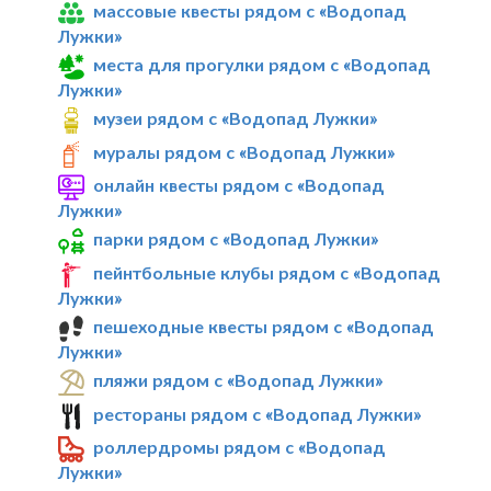
массовые квесты рядом с «Водопад
Лужки»
места для прогулки рядом с «Водопад
Лужки»
музеи рядом с «Водопад Лужки»
муралы рядом с «Водопад Лужки»
онлайн квесты рядом с «Водопад
Лужки»
парки рядом с «Водопад Лужки»
пейнтбольные клубы рядом с «Водопад
Лужки»
пешеходные квесты рядом с «Водопад
Лужки»
пляжи рядом с «Водопад Лужки»
рестораны рядом с «Водопад Лужки»
роллердромы рядом с «Водопад
Лужки»