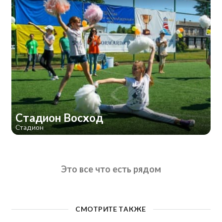
Стадион Восход
Стадион
Это все что есть рядом
СМОТРИТЕ ТАКЖЕ