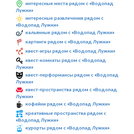
интересные места рядом с «Водопад
Лужки»
интересные развлечения рядом с
«Водопад Лужки»
кальянные рядом с «Водопад Лужки»
картинги рядом с «Водопад Лужки»
квест-игры рядом с «Водопад Лужки»
квест-комнаты рядом с «Водопад
Лужки»
квест-перформансы рядом с «Водопад
Лужки»
квест-пространства рядом с «Водопад
Лужки»
кофейни рядом с «Водопад Лужки»
креативные пространства рядом с
«Водопад Лужки»
курорты рядом с «Водопад Лужки»