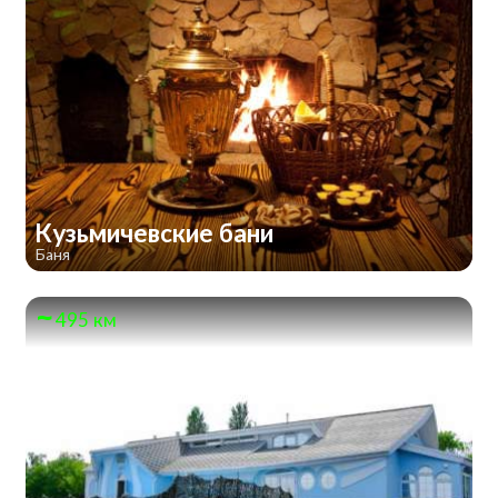
Кузьмичевские бани
Баня
495 км