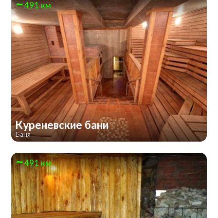
491 км
Куреневские бани
Баня
491 км