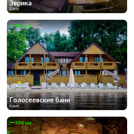
Эврика
Баня
493 км
Голосеевские бани
Баня
494 км