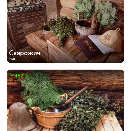
Сварожич
Баня
482 км