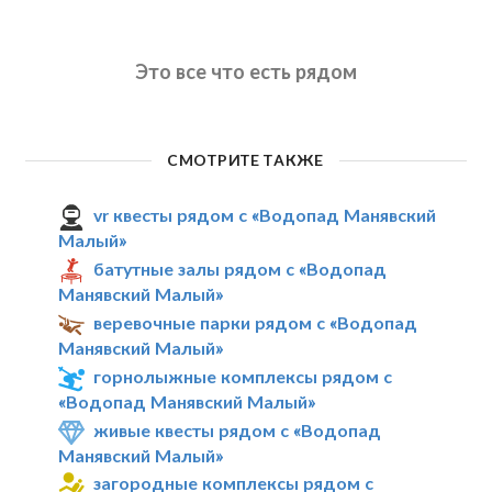
Это все что есть рядом
СМОТРИТЕ ТАКЖЕ
vr квесты рядом с «Водопад Манявский
Малый»
батутные залы рядом с «Водопад
Манявский Малый»
веревочные парки рядом с «Водопад
Манявский Малый»
горнолыжные комплексы рядом с
«Водопад Манявский Малый»
живые квесты рядом с «Водопад
Манявский Малый»
загородные комплексы рядом с