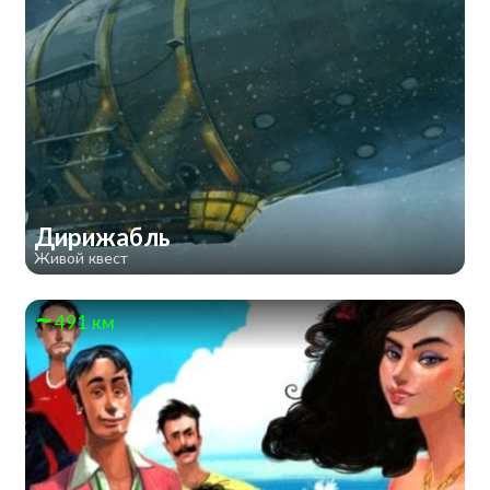
Дирижабль
Живой квест
491 км