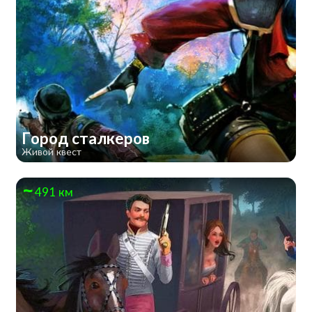
Город сталкеров
Живой квест
491 км