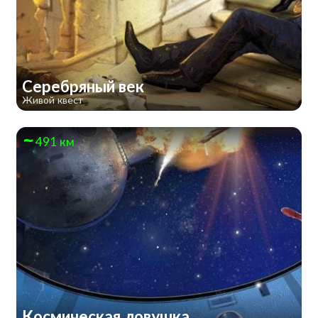
Серебряный век
Живой квест
491 км
Космическая ловушка