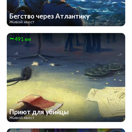
Бегство через Атлантику
Живой квест
491 км
Приют для убийцы
Живой квест