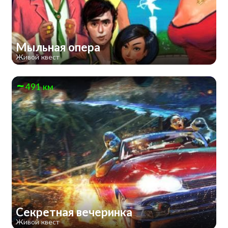
Мыльная опера
Живой квест
491 км
Секретная вечеринка
Живой квест