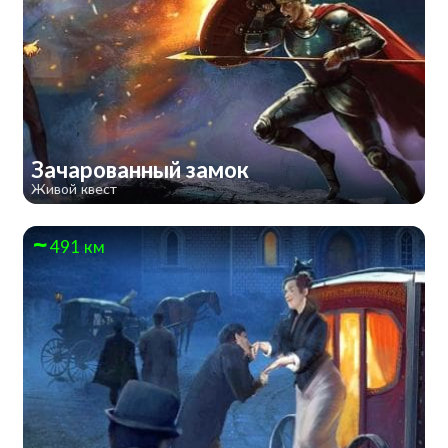
Зачарованный замок
Живой квест
491 км