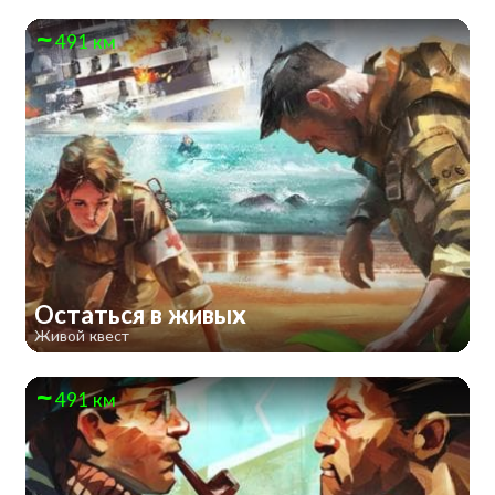
491 км
Остаться в живых
Живой квест
491 км