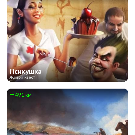
Психушка
Живой квест
491 км