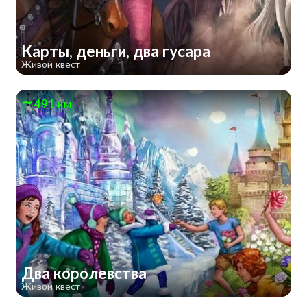
Карты, деньги, два гусара
Живой квест
491 км
Два королевства
Живой квест