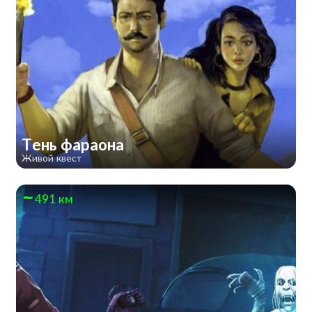
Тень фараона
Живой квест
491 км