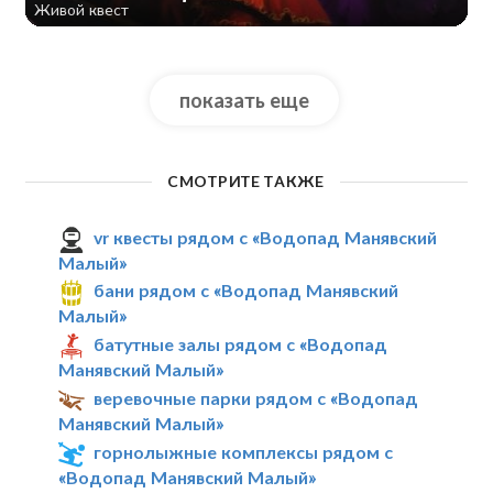
Живой квест
показать еще
СМОТРИТЕ ТАКЖЕ
vr квесты рядом с «Водопад Манявский
Малый»
бани рядом с «Водопад Манявский
Малый»
батутные залы рядом с «Водопад
Манявский Малый»
веревочные парки рядом с «Водопад
Манявский Малый»
горнолыжные комплексы рядом с
«Водопад Манявский Малый»