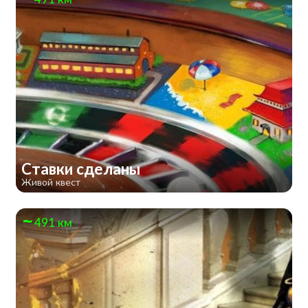
Ставки сделаны
Живой квест
491 км