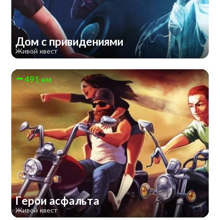
Дом с привидениями
Живой квест
491 км
Герои асфальта
Живой квест