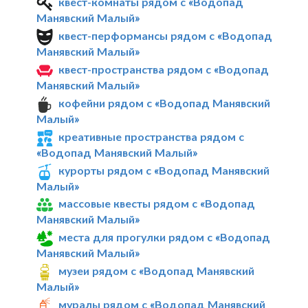
квест-комнаты рядом с «Водопад
Манявский Малый»
квест-перформансы рядом с «Водопад
Манявский Малый»
квест-пространства рядом с «Водопад
Манявский Малый»
кофейни рядом с «Водопад Манявский
Малый»
креативные пространства рядом с
«Водопад Манявский Малый»
курорты рядом с «Водопад Манявский
Малый»
массовые квесты рядом с «Водопад
Манявский Малый»
места для прогулки рядом с «Водопад
Манявский Малый»
музеи рядом с «Водопад Манявский
Малый»
муралы рядом с «Водопад Манявский