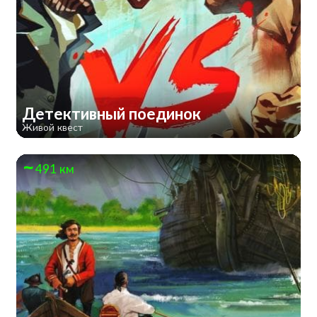
Детективный поединок
Живой квест
491 км