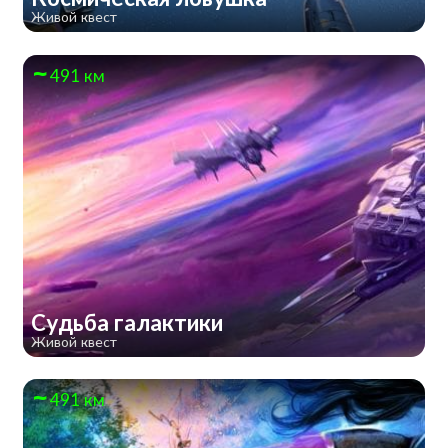
Живой квест
491 км
Судьба галактики
Живой квест
491 км