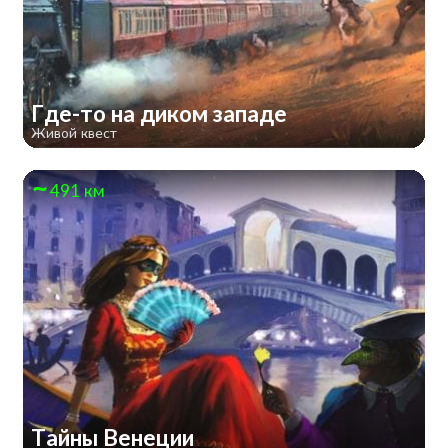
Где-то на диком западе
Живой квест
491 км
Тайны Венеции