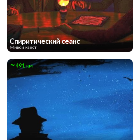
Спиритический сеанс
Живой квест
491 км