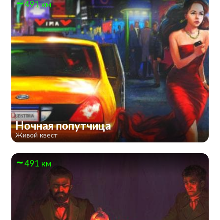
491 км
Ночная попутчица
Живой квест
491 км