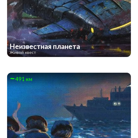
Неизвестная планета
Живой квест
491 км