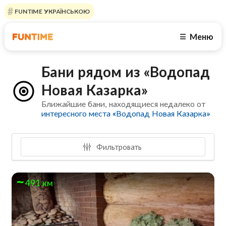
FUNTIME УКРАЇНСЬКОЮ
Меню
☰
Бани рядом из «Водопад
Новая Казарка»
Ближайшие бани, находящиеся недалеко от
интересного места «Водопад Новая Казарка»
Фильтровать
491 км