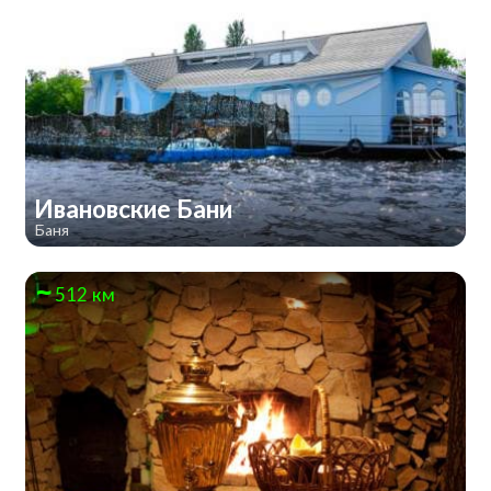
Ивановские Бани
Баня
512 км