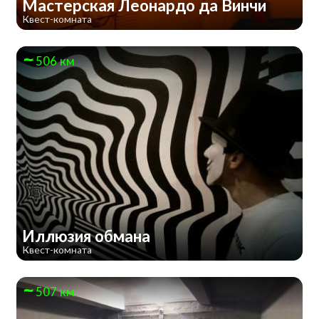
Мастерская Леонардо да Винчи
Квест-комната
506 км
Иллюзия обмана
Квест-комната
507 км