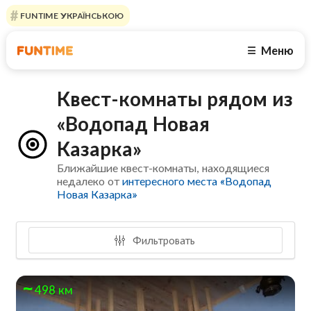
FUNTIME УКРАЇНСЬКОЮ
Меню
☰
Квест-комнаты рядом из
«Водопад Новая
Казарка»
Ближайшие квест-комнаты, находящиеся
недалеко от
интересного места «Водопад
Новая Казарка»
Фильтровать
498 км