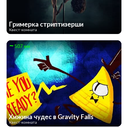
Гримерка стриптизерши
Квест-комната
507 км
Хижина чудес в Gravity Falls
Квест-комната