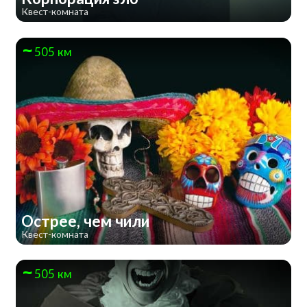
Квест-комната
505 км
Острее, чем чили
Квест-комната
505 км