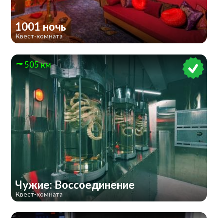
1001 ночь
Квест-комната
505 км
Чужие: Воссоединение
Квест-комната