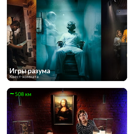
Игры разума
Квест-комната
508 км