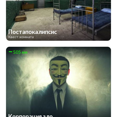
Постапокалипсис
Квест-комната
505 км
Корпорация зло