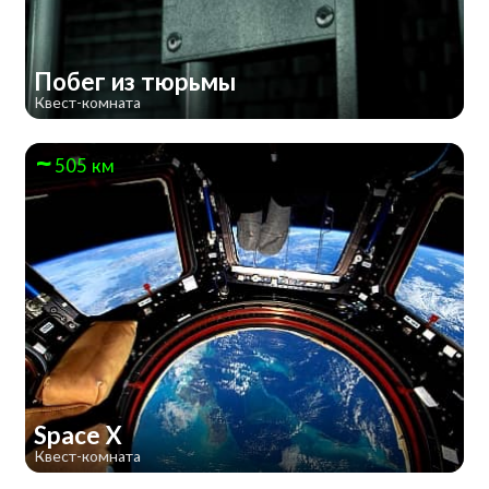
Побег из тюрьмы
Квест-комната
505 км
Space X
Квест-комната