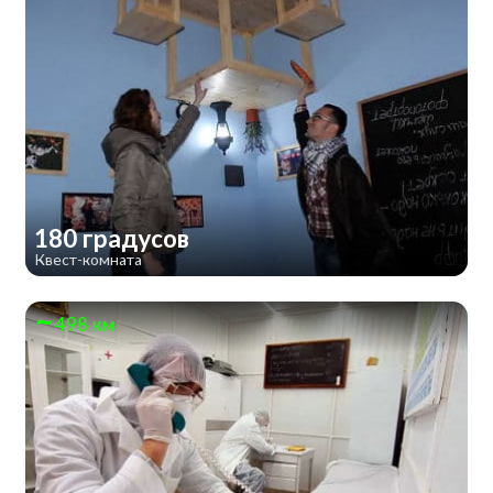
180 градусов
Квест-комната
498 км