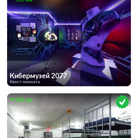
Кибермузей 2077
Квест-комната
505 км