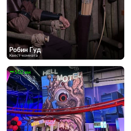
Робин Гуд
Квест-комната
502 км