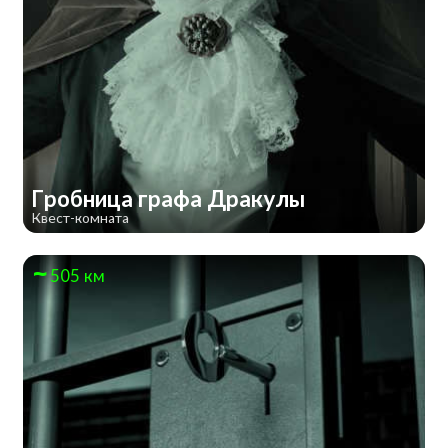
Гробница графа Дракулы
Квест-комната
505 км