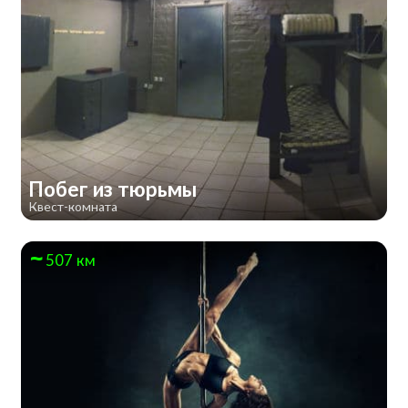
Побег из тюрьмы
Квест-комната
507 км