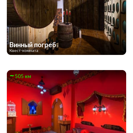
Винный погреб
Квест-комната
505 км