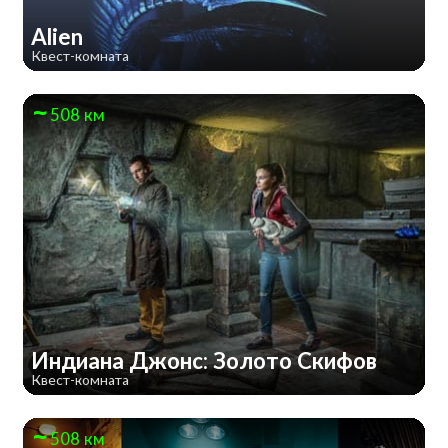
Alien
Квест-комната
508 км
Индиана Джонс: Золото Скифов
Квест-комната
508 км