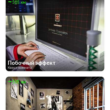
505 км
Побочный эффект
Квест-комната
505 км