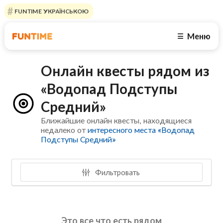
FUNTIME УКРАЇНСЬКОЮ
Меню
☰
Онлайн квесты рядом из
«Водопад Подступы
Средний»
Ближайшие онлайн квесты, находящиеся
недалеко от
интересного места «Водопад
Подступы Средний»
Фильтровать
Это все что есть рядом