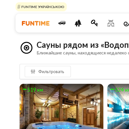
FUNTIME УКРАЇНСЬКОЮ
Сауны рядом из «Водо
Ближайшие сауны, находящиеся недалеко
Фильтровать
519 км
524 к