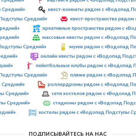
ы Средний»
квест-комнаты рядом с «Водопад П
 Подступы Средний»
квест-пространства рядом
Средний»
креативные пространства рядом с «В
редний»
массовые квесты рядом с «Водопад П
 Подступы Средний»
музеи рядом с «Водопад П
редний»
онлайн квесты рядом с «Водопад Подс
дний»
пейнтбольные клубы рядом с «Водопад 
 Подступы Средний»
пляжи рядом с «Водопад 
 Средний»
роллердромы рядом с «Водопад По
пы Средний»
сети хостелов рядом с «Водопад 
пы Средний»
стадионы рядом с «Водопад Подс
едний»
хостелы рядом с «Водопад Подступы С
ПОДПИСЫВАЙТЕСЬ НА НАС