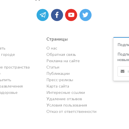
Страницы
Подпи
ать
О нас
Подпи
в городе
Обратная связь
новых
Реклама на сайте
е пространства
Статьи
е
Публикации
выпить
Пресс-релизы
развлечения
Карта сайта
 здоровье
Интересные ссылки
Удаление отзывов
Условия пользования
Отказ от ответственности