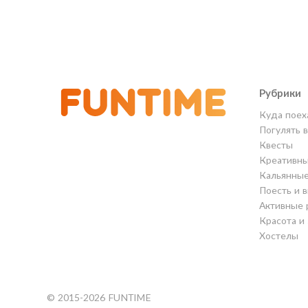
Рубрики
Куда поех
Погулять 
Квесты
Креативны
Кальянны
Поесть и 
Активные 
Красота и
Хостелы
© 2015-2026 FUNTIME