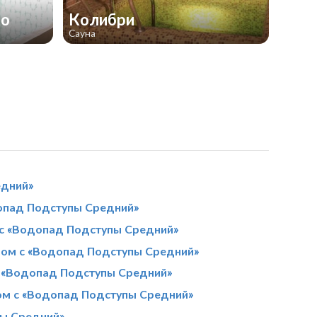
го
Колибри
Сауна
едний»
опад Подступы Средний»
с «Водопад Подступы Средний»
дом с «Водопад Подступы Средний»
с «Водопад Подступы Средний»
ом с «Водопад Подступы Средний»
пы Средний»