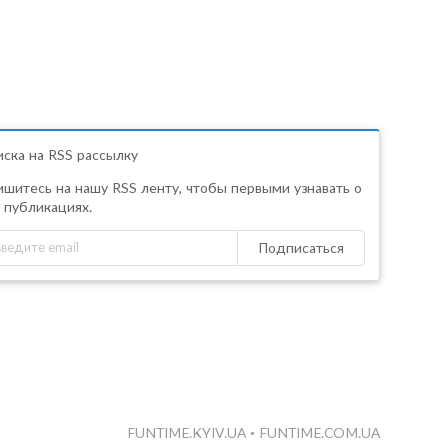
ска на RSS рассылку
шитесь на нашу RSS ленту, чтобы первыми узнавать о
 публикациях.
Подписаться
FUNTIME.KYIV.UA
•
FUNTIME.COM.UA