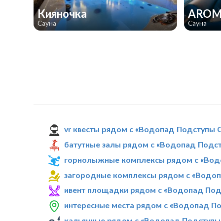
Кияночка
AROM
Сауна
Сауна
vr квесты рядом с «Водопад Подступы 
батутные залы рядом с «Водопад Подс
горнолыжные комплексы рядом с «Вод
загородные комплексы рядом с «Водо
ивент площадки рядом с «Водопад Под
интересные места рядом с «Водопад П
кальянные рядом с «Водопад Подступы