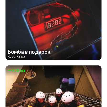
Бомба в подарок
Квест-игра
512 км