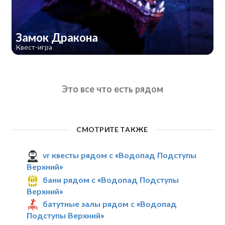
Замок Дракона
Квест-игра
Это все что есть рядом
СМОТРИТЕ ТАКЖЕ
vr квесты рядом с «Водопад Подступы
Верхний»
бани рядом с «Водопад Подступы
Верхний»
батутные залы рядом с «Водопад
Подступы Верхний»