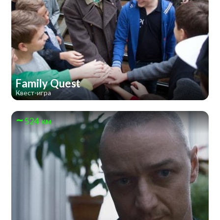
Family Quest
Квест-игра
524 км