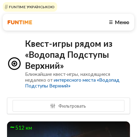
FUNTIME УКРАЇНСЬКОЮ
Меню
☰
Квест-игры рядом из
«Водопад Подступы
Верхний»
Ближайшие квест-игры, находящиеся
недалеко от
интересного места «Водопад
Подступы Верхний»
Фильтровать
512 км