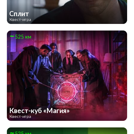
Сплит
Квест-игра
525 км
Квест-куб «Магия»
Квест-игра
525 км