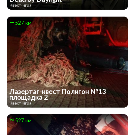
Квест-игра
527 км
Лазертаг-квест Полигон №13
площадка 2
Квест-игра
527 км