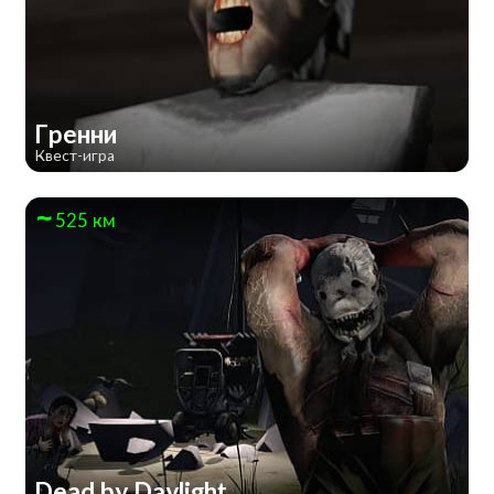
Гренни
Квест-игра
525 км
Dead by Daylight