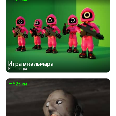
Игра в кальмара
Квест-игра
525 км