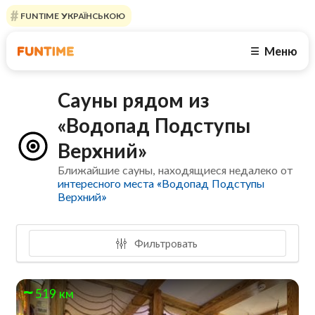
FUNTIME УКРАЇНСЬКОЮ
Меню
☰
Сауны рядом из
«Водопад Подступы
Верхний»
Ближайшие сауны, находящиеся недалеко от
интересного места «Водопад Подступы
Верхний»
Фильтровать
519 км