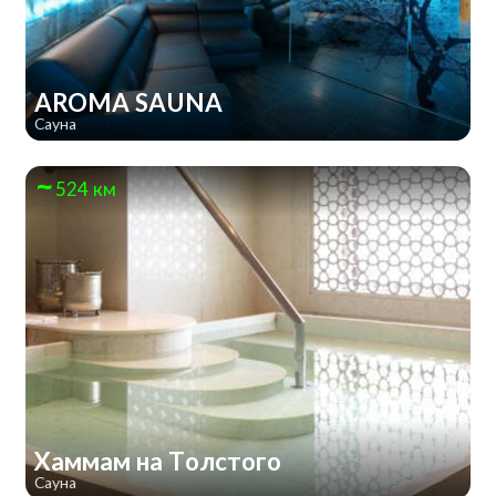
AROMA SAUNA
Сауна
524 км
Хаммам на Толстого
Сауна