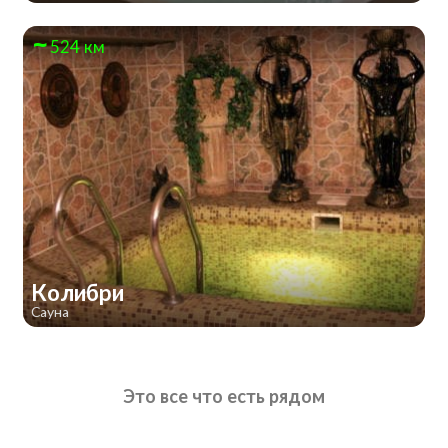
524 км
Колибри
Сауна
Это все что есть рядом