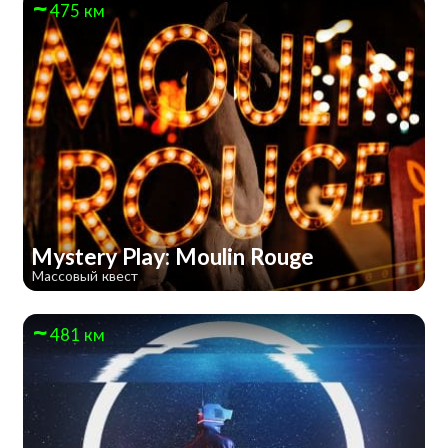
475 км
Mystery Play: Moulin Rouge
Массовый квест
481 км