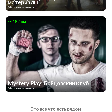
материалы
Массовый квест
482 км
Mystery Play: Бойцовский клуб
Массовый квест
Это все что есть рядом