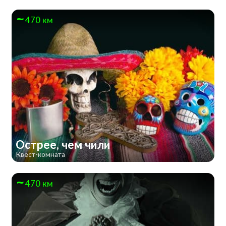
470 км
Острее, чем чили
Квест-комната
470 км