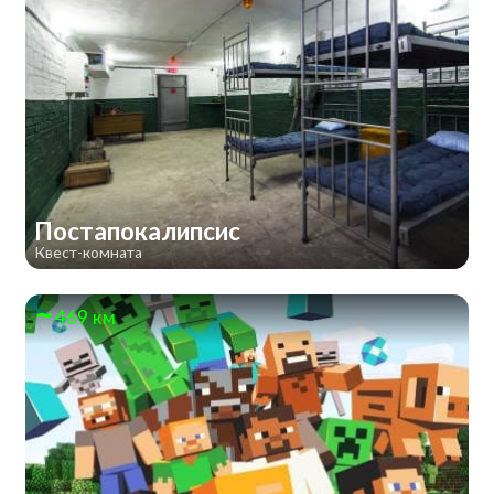
Постапокалипсис
Квест-комната
469 км