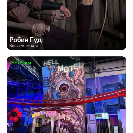
Робин Гуд
Квест-комната
465 км