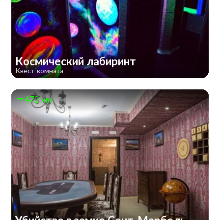
Космический лабиринт
Квест-комната
472 км