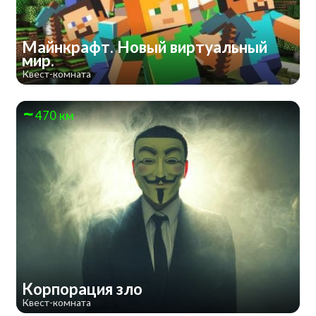
Майнкрафт. Новый виртуальный
мир.
Квест-комната
470 км
Корпорация зло
Квест-комната