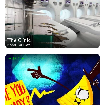
The Clinic
Квест-комната
472 км