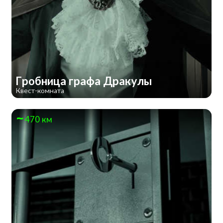
Гробница графа Дракулы
Квест-комната
470 км