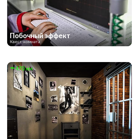
Побочный эффект
Квест-комната
470 км