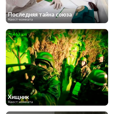
Последняя тайна союза
Квест-комната
463 км
Хищник
Квест-комната