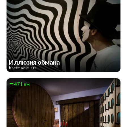
Иллюзия обмана
Квест-комната
471 км