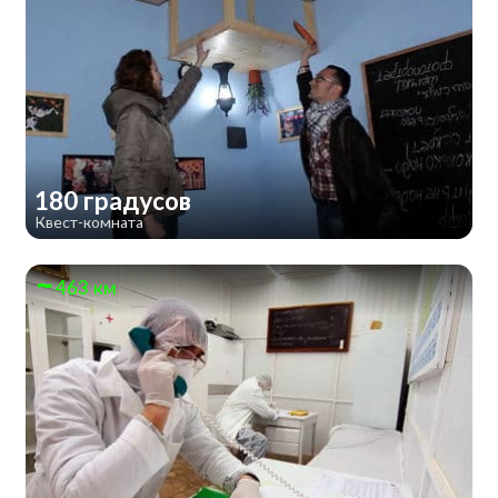
180 градусов
Квест-комната
463 км