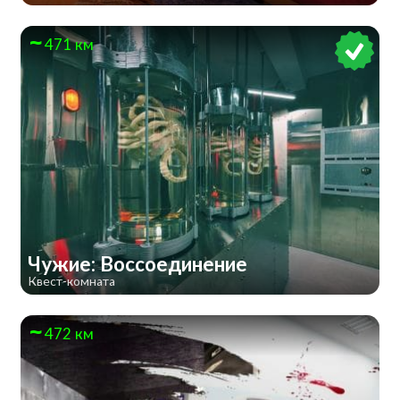
471 км
Чужие: Воссоединение
Квест-комната
472 км