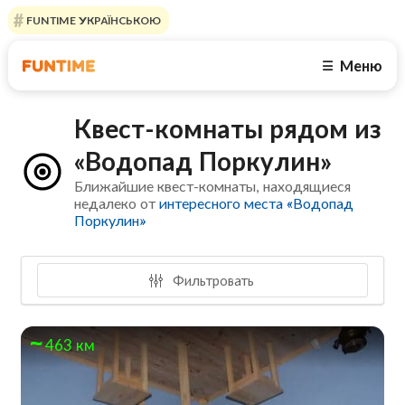
FUNTIME УКРАЇНСЬКОЮ
Меню
☰
Квест-комнаты рядом из
«Водопад Поркулин»
Ближайшие квест-комнаты, находящиеся
недалеко от
интересного места «Водопад
Поркулин»
Фильтровать
463 км