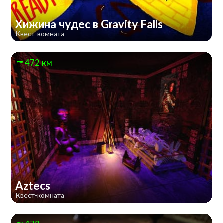
Хижина чудес в Gravity Falls
Квест-комната
472 км
Aztecs
Квест-комната