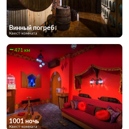
Винный погреб
Квест-комната
471 км
1001 ночь
Квест-комната