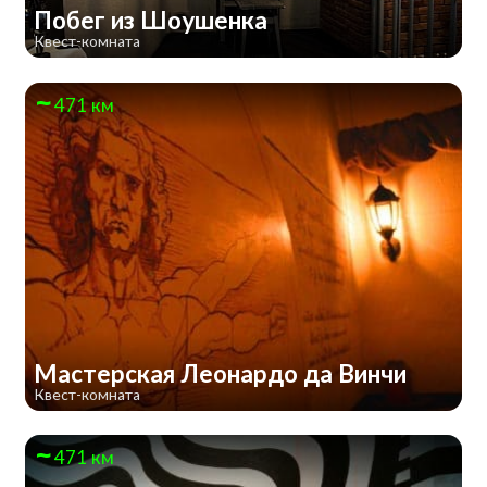
Побег из Шоушенка
Квест-комната
471 км
Мастерская Леонардо да Винчи
Квест-комната
471 км