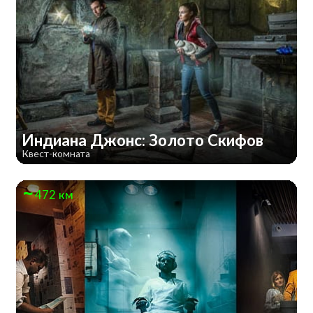
Индиана Джонс: Золото Скифов
Квест-комната
472 км