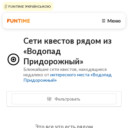
FUNTIME УКРАЇНСЬКОЮ
Меню
☰
Сети квестов рядом из
«Водопад
Придорожный»
Ближайшие сети квестов, находящиеся
недалеко от
интересного места «Водопад
Придорожный»
Фильтровать
Это все что есть рядом