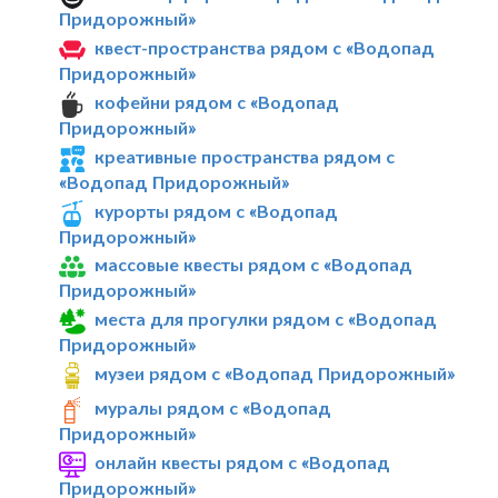
Придорожный»
квест-пространства рядом с «Водопад
Придорожный»
кофейни рядом с «Водопад
Придорожный»
креативные пространства рядом с
«Водопад Придорожный»
курорты рядом с «Водопад
Придорожный»
массовые квесты рядом с «Водопад
Придорожный»
места для прогулки рядом с «Водопад
Придорожный»
музеи рядом с «Водопад Придорожный»
муралы рядом с «Водопад
Придорожный»
онлайн квесты рядом с «Водопад
Придорожный»