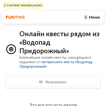
FUNTIME УКРАЇНСЬКОЮ
Меню
☰
Онлайн квесты рядом из
«Водопад
Придорожный»
Ближайшие онлайн квесты, находящиеся
недалеко от
интересного места «Водопад
Придорожный»
Фильтровать
Это все что есть рядом