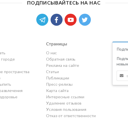
ПОДПИСЫВАЙТЕСЬ НА НАС
Страницы
Подпи
ать
О нас
Подпи
в городе
Обратная связь
новых
Реклама на сайте
е пространства
Статьи
е
Публикации
выпить
Пресс-релизы
развлечения
Карта сайта
 здоровье
Интересные ссылки
Удаление отзывов
Условия пользования
Отказ от ответственности