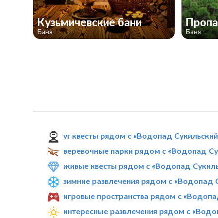
Кузьмичевские бани
Проп
Баня
Баня
vr квесты рядом с «Водопад Сукильски
веревочные парки рядом с «Водопад С
живые квесты рядом с «Водопад Сукил
зимние развлечения рядом с «Водопад 
игровые пространства рядом с «Водопа
интересные развлечения рядом с «Водо