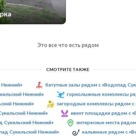
арка
Это все что есть рядом
СМОТРИТЕ ТАКЖЕ
й Нижний»
батутные залы рядом с «Водопад Су
укильский Нижний»
горнолыжные комплексы ря
ьский Нижний»
загородные комплексы рядом с
Сукильский Нижний»
ивент площадки рядом с 
д Сукильский Нижний»
интересные места рядом
пад Сукильский Нижний»
кальянные рядом с «