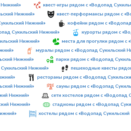
й Нижний»
квест-игры рядом с «Водопад Сукиль
льский Нижний»
квест-перформансы рядом с «В
Сукильский Нижний»
кофейни рядом с «Водопад
опад Сукильский Нижний»
курорты рядом с «В
кильский Нижний»
места для прогулки рядом с
ижний»
муралы рядом с «Водопад Сукильский 
льский Нижний»
парки рядом с «Водопад Сукил
 Сукильский Нижний»
пешеходные квесты рядо
ижний»
рестораны рядом с «Водопад Сукильск
ьский Нижний»
сауны рядом с «Водопад Сукил
ский Нижний»
сети хостелов рядом с «Водопад 
ский Нижний»
стадионы рядом с «Водопад Сук
Нижний»
хостелы рядом с «Водопад Сукильский