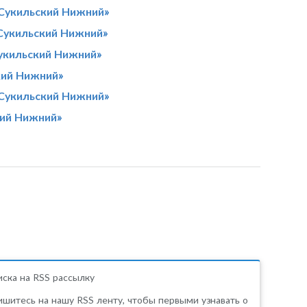
Сукильский Нижний»
Сукильский Нижний»
укильский Нижний»
кий Нижний»
Сукильский Нижний»
кий Нижний»
ска на RSS рассылку
шитесь на нашу RSS ленту, чтобы первыми узнавать о