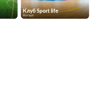
Клуб Sport life
Футзал