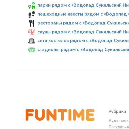
парки рядом с «Водопад Сукильский Н
пешеходные квесты рядом с «Водопад 
рестораны рядом с «Водопад Сукильск
сауны рядом с «Водопад Сукильский Н
сети хостелов рядом с «Водопад Сукил
стадионы рядом с «Водопад Сукильски
Рубрики
Куда поех
Погулять 