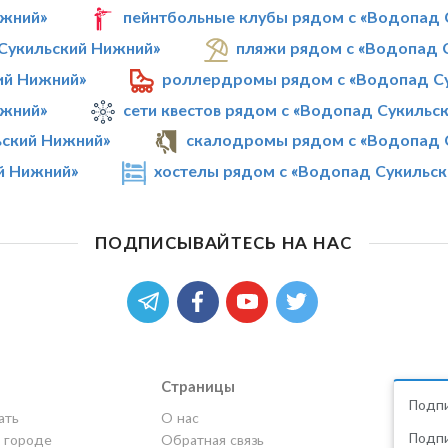
ижний»
пейнтбольные клубы рядом с «Водопад 
Сукильский Нижний»
пляжи рядом с «Водопад 
ий Нижний»
роллердромы рядом с «Водопад С
ижний»
сети квестов рядом с «Водопад Сукильс
ьский Нижний»
скалодромы рядом с «Водопад 
й Нижний»
хостелы рядом с «Водопад Сукильс
ПОДПИСЫВАЙТЕСЬ НА НАС
Страницы
Подпи
ать
О нас
Подпи
в городе
Обратная связь